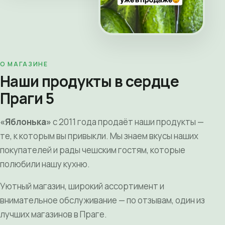
О МАГАЗИНЕ
Наши продукты в сердце
Праги 5
«Яблонька»
с 2011 года продаёт наши продукты —
те, к которым вы привыкли. Мы знаем вкусы наших
покупателей и рады чешским гостям, которые
полюбили нашу кухню.
Уютный магазин, широкий ассортимент и
внимательное обслуживание — по отзывам, один из
лучших магазинов в Праге.