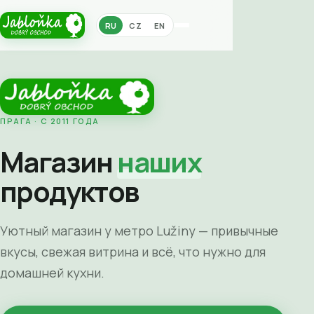
RU
CZ
EN
ПРАГА · С 2011 ГОДА
Магазин
наших
продуктов
Уютный магазин у метро Lužiny — привычные
вкусы, свежая витрина и всё, что нужно для
домашней кухни.