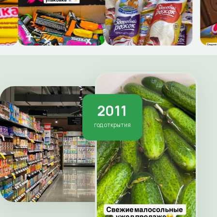
2011
год открытия