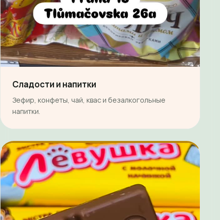
Сладости и напитки
Зефир, конфеты, чай, квас и безалкогольные
напитки.