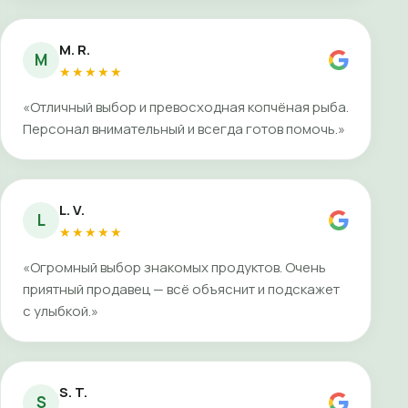
M. R.
M
★★★★★
«Отличный выбор и превосходная копчёная рыба.
Персонал внимательный и всегда готов помочь.»
L. V.
L
★★★★★
«Огромный выбор знакомых продуктов. Очень
приятный продавец — всё объяснит и подскажет
с улыбкой.»
S. T.
S