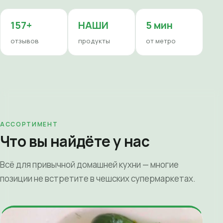
157+
НАШИ
5 мин
отзывов
продукты
от метро
АССОРТИМЕНТ
Что вы найдёте у нас
Всё для привычной домашней кухни — многие
позиции не встретите в чешских супермаркетах.