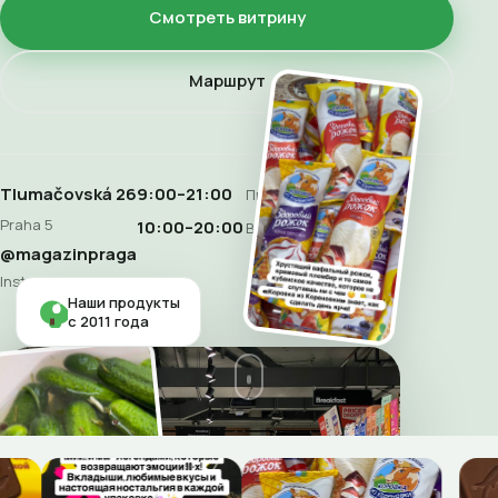
Смотреть витрину
Маршрут
Tlumačovská 26
9:00–21:00
Пн–Сб
Praha 5
10:00–20:00
Воскресенье
@magazinpraga
Instagram
Наши продукты
с 2011 года