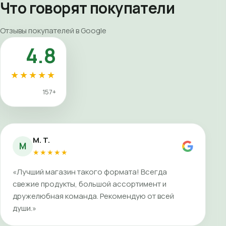
Что говорят покупатели
Отзывы покупателей в Google
4.8
★★★★★
157+
M. T.
M
★★★★★
«Лучший магазин такого формата! Всегда
свежие продукты, большой ассортимент и
дружелюбная команда. Рекомендую от всей
души.»