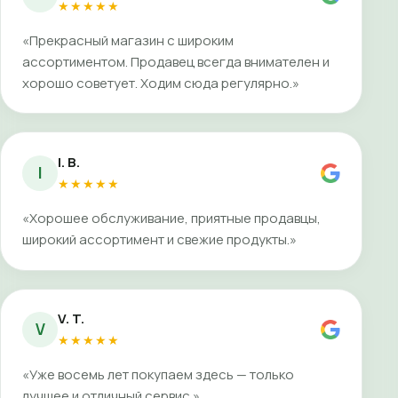
★★★★★
«Прекрасный магазин с широким
ассортиментом. Продавец всегда внимателен и
хорошо советует. Ходим сюда регулярно.»
I. B.
I
★★★★★
«Хорошее обслуживание, приятные продавцы,
широкий ассортимент и свежие продукты.»
V. T.
V
★★★★★
«Уже восемь лет покупаем здесь — только
лучшее и отличный сервис.»