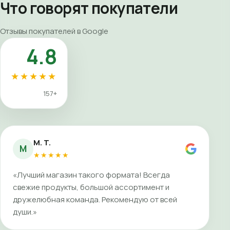
Что говорят покупатели
Отзывы покупателей в Google
4.8
★★★★★
157+
M. T.
M
★★★★★
«Лучший магазин такого формата! Всегда
свежие продукты, большой ассортимент и
дружелюбная команда. Рекомендую от всей
души.»