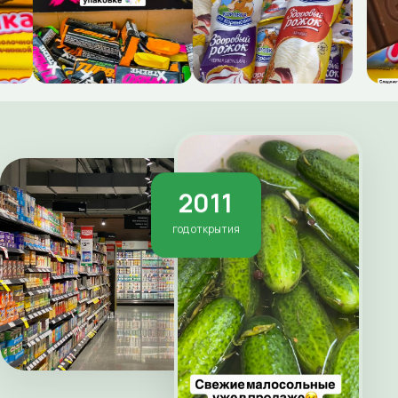
2011
год открытия