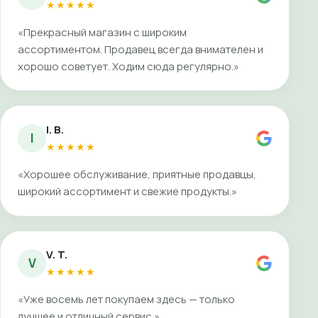
★★★★★
«Прекрасный магазин с широким
ассортиментом. Продавец всегда внимателен и
хорошо советует. Ходим сюда регулярно.»
I. B.
I
★★★★★
«Хорошее обслуживание, приятные продавцы,
широкий ассортимент и свежие продукты.»
V. T.
V
★★★★★
«Уже восемь лет покупаем здесь — только
лучшее и отличный сервис.»