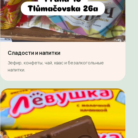
Сладости и напитки
Зефир, конфеты, чай, квас и безалкогольные
напитки.