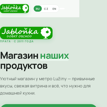
RU
CZ
EN
ПРАГА · С 2011 ГОДА
Магазин
наших
продуктов
Уютный магазин у метро Lužiny — привычные
вкусы, свежая витрина и всё, что нужно для
домашней кухни.