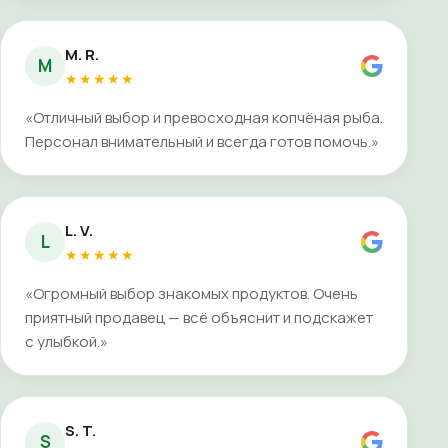
M. R.
M
★★★★★
«Отличный выбор и превосходная копчёная рыба.
Персонал внимательный и всегда готов помочь.»
L. V.
L
★★★★★
«Огромный выбор знакомых продуктов. Очень
приятный продавец — всё объяснит и подскажет
с улыбкой.»
S. T.
S