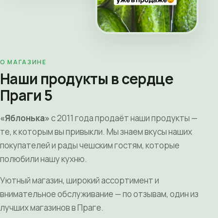
О МАГАЗИНЕ
Наши продукты в сердце
Праги 5
«Яблонька»
с 2011 года продаёт наши продукты —
те, к которым вы привыкли. Мы знаем вкусы наших
покупателей и рады чешским гостям, которые
полюбили нашу кухню.
Уютный магазин, широкий ассортимент и
внимательное обслуживание — по отзывам, один из
лучших магазинов в Праге.