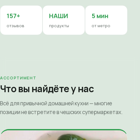
157+
НАШИ
5 мин
отзывов
продукты
от метро
АССОРТИМЕНТ
Что вы найдёте у нас
Всё для привычной домашней кухни — многие
позиции не встретите в чешских супермаркетах.