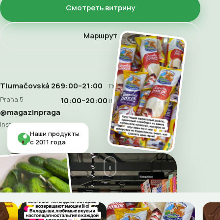
Смотреть витрину
Маршрут
Tlumačovská 26
9:00–21:00
Пн–Сб
Praha 5
10:00–20:00
Воскресенье
@magazinpraga
Instagram
Наши продукты
с 2011 года