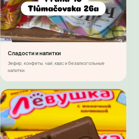
Сладости и напитки
Зефир, конфеты, чай, квас и безалкогольные
напитки.