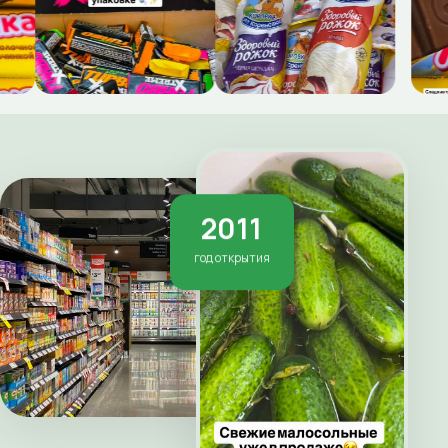
2011
год открытия