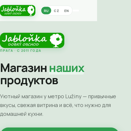
RU
CZ
EN
ПРАГА · С 2011 ГОДА
Магазин
наших
продуктов
Уютный магазин у метро Lužiny — привычные
вкусы, свежая витрина и всё, что нужно для
домашней кухни.