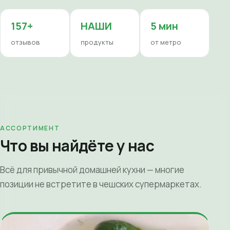
157+
НАШИ
5 мин
отзывов
продукты
от метро
АССОРТИМЕНТ
Что вы найдёте у нас
Всё для привычной домашней кухни — многие
позиции не встретите в чешских супермаркетах.