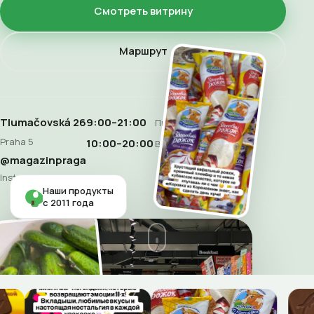
Смотреть витрину
Маршрут
Tlumačovská 26
9:00–21:00
Пн–Сб
Praha 5
10:00–20:00
Воскресенье
@magazinpraga
Instagram
Наши продукты
с 2011 года