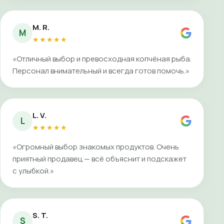
M. R.
M
★★★★★
«Отличный выбор и превосходная копчёная рыба.
Персонал внимательный и всегда готов помочь.»
L. V.
L
★★★★★
«Огромный выбор знакомых продуктов. Очень
приятный продавец — всё объяснит и подскажет
с улыбкой.»
S. T.
S