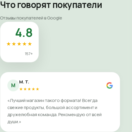
Что говорят покупатели
Отзывы покупателей в Google
4.8
★★★★★
157+
M. T.
M
★★★★★
«Лучший магазин такого формата! Всегда
свежие продукты, большой ассортимент и
дружелюбная команда. Рекомендую от всей
души.»