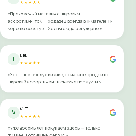
★★★★★
«Прекрасный магазин с широким
ассортиментом. Продавец всегда внимателен и
хорошо советует. Ходим сюда регулярно.»
I. B.
I
★★★★★
«Хорошее обслуживание, приятные продавцы,
широкий ассортимент и свежие продукты.»
V. T.
V
★★★★★
«Уже восемь лет покупаем здесь — только
лучшее и отличный сервис.»