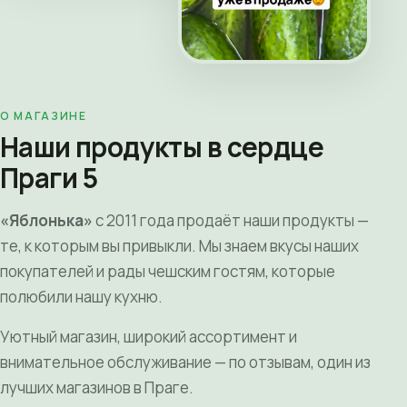
О МАГАЗИНЕ
Наши продукты в сердце
Праги 5
«Яблонька»
с 2011 года продаёт наши продукты —
те, к которым вы привыкли. Мы знаем вкусы наших
покупателей и рады чешским гостям, которые
полюбили нашу кухню.
Уютный магазин, широкий ассортимент и
внимательное обслуживание — по отзывам, один из
лучших магазинов в Праге.