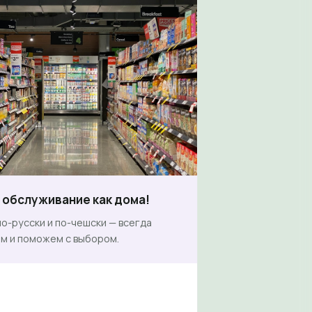
обслуживание как дома!
о-русски и по-чешски — всегда
м и поможем с выбором.