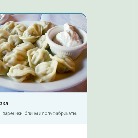
зка
 вареники, блины и полуфабрикаты.