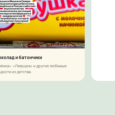
колад и батончики
лёнка», «Левушка» и другие любимые
адости из детства.