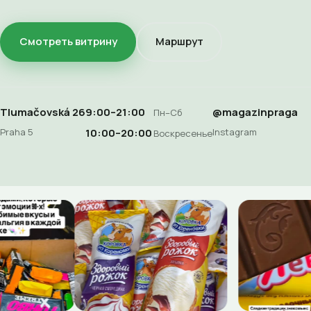
Смотреть витрину
Маршрут
Tlumačovská 26
9:00–21:00
@magazinpraga
Пн–Сб
Praha 5
Instagram
10:00–20:00
Воскресенье