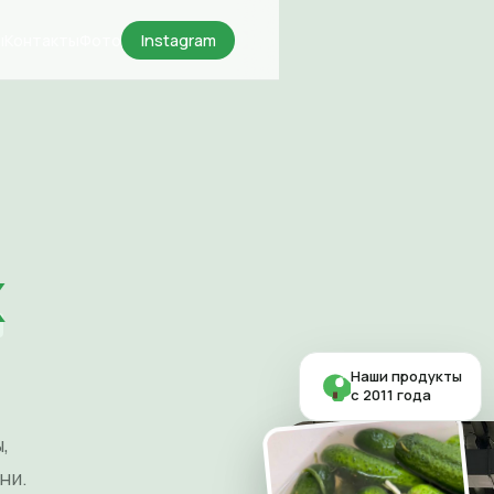
ы
Контакты
Фото
Instagram
х
Наши продукты
с 2011 года
,
ни.