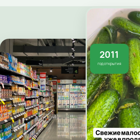
2011
год открытия