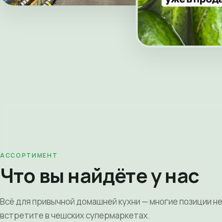
АССОРТИМЕНТ
Что вы найдёте у нас
Всё для привычной домашней кухни — многие позиции н
встретите в чешских супермаркетах.