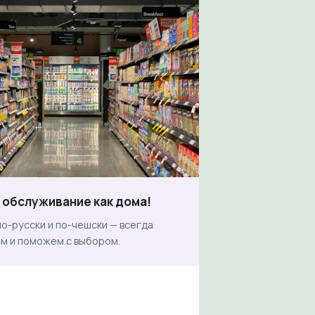
обслуживание как дома!
о-русски и по-чешски — всегда
м и поможем с выбором.