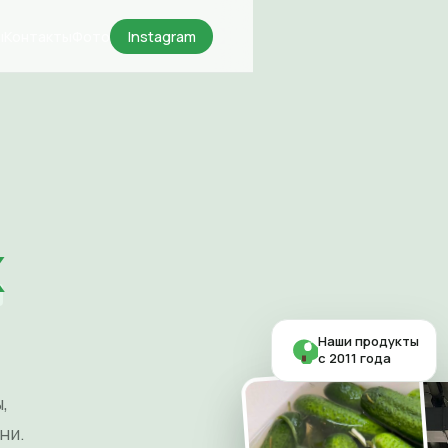
ы
Контакты
Фото
Instagram
х
Наши продукты
с 2011 года
,
ни.