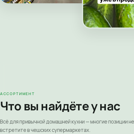
АССОРТИМЕНТ
Что вы найдёте у нас
Всё для привычной домашней кухни — многие позиции н
встретите в чешских супермаркетах.