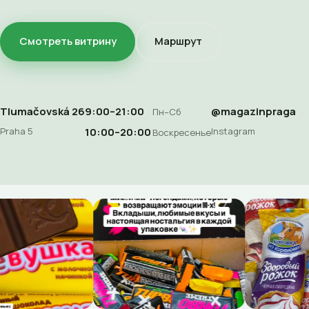
Смотреть витрину
Маршрут
Tlumačovská 26
9:00–21:00
@magazinpraga
Пн–Сб
Praha 5
Instagram
10:00–20:00
Воскресенье