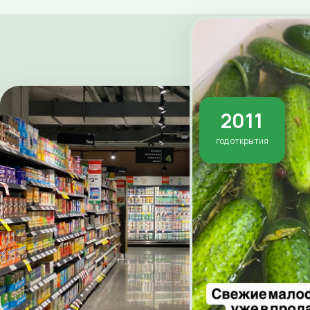
2011
год открытия