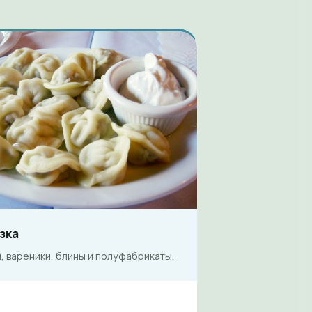
зка
 вареники, блины и полуфабрикаты.