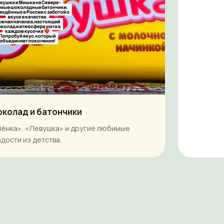
колад и батончики
лёнка», «Левушка» и другие любимые
адости из детства.