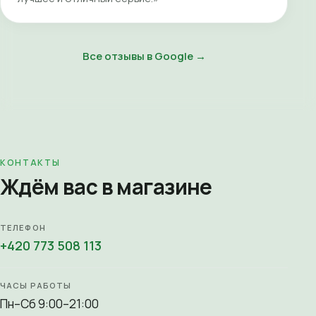
Все отзывы в Google →
КОНТАКТЫ
Ждём вас в магазине
ТЕЛЕФОН
+420 773 508 113
ЧАСЫ РАБОТЫ
Пн–Сб 9:00–21:00