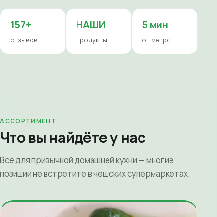
157+
НАШИ
5 мин
отзывов
продукты
от метро
АССОРТИМЕНТ
Что вы найдёте у нас
Всё для привычной домашней кухни — многие
позиции не встретите в чешских супермаркетах.