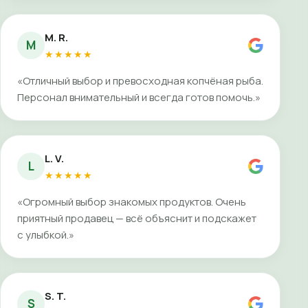
M. R.
M
★★★★★
«Отличный выбор и превосходная копчёная рыба.
Персонал внимательный и всегда готов помочь.»
L. V.
L
★★★★★
«Огромный выбор знакомых продуктов. Очень
приятный продавец — всё объяснит и подскажет
с улыбкой.»
S. T.
S