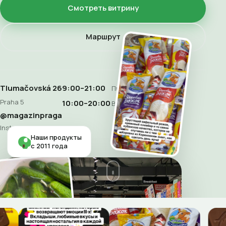
Смотреть витрину
Маршрут
Tlumačovská 26
9:00–21:00
Пн–Сб
Praha 5
10:00–20:00
Воскресенье
@magazinpraga
Instagram
Наши продукты
с 2011 года