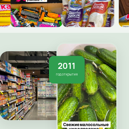
2011
год открытия