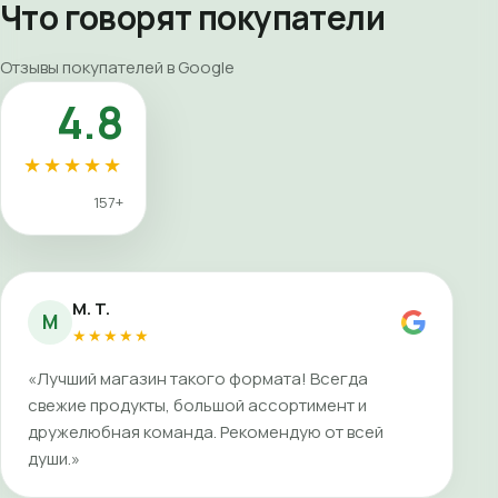
Что говорят покупатели
Отзывы покупателей в Google
4.8
★★★★★
157+
M. T.
M
★★★★★
«Лучший магазин такого формата! Всегда
свежие продукты, большой ассортимент и
дружелюбная команда. Рекомендую от всей
души.»