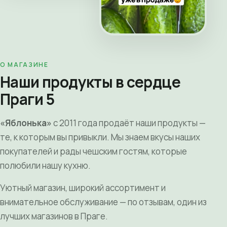
О МАГАЗИНЕ
Наши продукты в сердце
Праги 5
«Яблонька»
с 2011 года продаёт наши продукты —
те, к которым вы привыкли. Мы знаем вкусы наших
покупателей и рады чешским гостям, которые
полюбили нашу кухню.
Уютный магазин, широкий ассортимент и
внимательное обслуживание — по отзывам, один из
лучших магазинов в Праге.