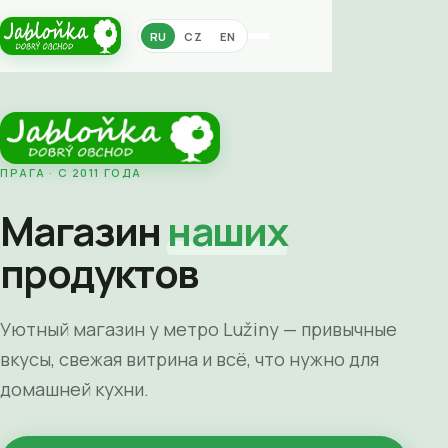
RU
CZ
EN
ПРАГА · С 2011 ГОДА
Магазин
наших
продуктов
Уютный магазин у метро Lužiny — привычные
вкусы, свежая витрина и всё, что нужно для
домашней кухни.