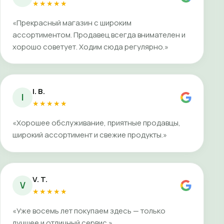
★★★★★
«Прекрасный магазин с широким
ассортиментом. Продавец всегда внимателен и
хорошо советует. Ходим сюда регулярно.»
I. B.
I
★★★★★
«Хорошее обслуживание, приятные продавцы,
широкий ассортимент и свежие продукты.»
V. T.
V
★★★★★
«Уже восемь лет покупаем здесь — только
лучшее и отличный сервис.»