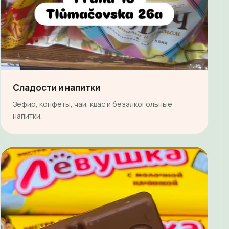
Сладости и напитки
Зефир, конфеты, чай, квас и безалкогольные
напитки.