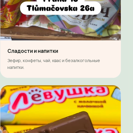
Сладости и напитки
Зефир, конфеты, чай, квас и безалкогольные
напитки.