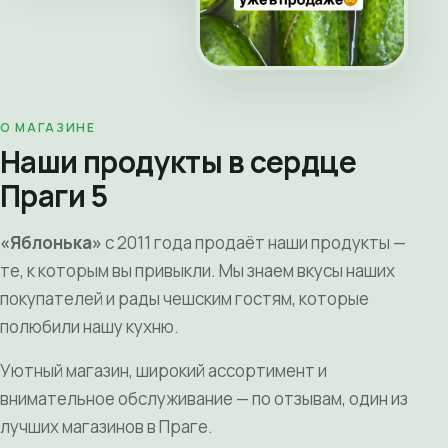
О МАГАЗИНЕ
Наши продукты в сердце
Праги 5
«Яблонька»
с 2011 года продаёт наши продукты —
те, к которым вы привыкли. Мы знаем вкусы наших
покупателей и рады чешским гостям, которые
полюбили нашу кухню.
Уютный магазин, широкий ассортимент и
внимательное обслуживание — по отзывам, один из
лучших магазинов в Праге.