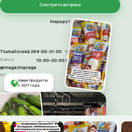
Смотреть витрину
Маршрут
Tlumačovská 26
9:00–21:00
Пн–Сб
Praha 5
10:00–20:00
Воскресенье
@magazinpraga
Instagram
Наши продукты
с 2011 года