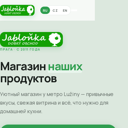
RU
CZ
EN
ПРАГА · С 2011 ГОДА
Магазин
наших
продуктов
Уютный магазин у метро Lužiny — привычные
вкусы, свежая витрина и всё, что нужно для
домашней кухни.