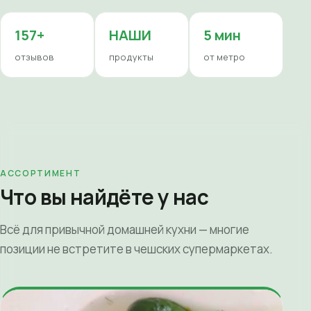
157+
НАШИ
5 мин
отзывов
продукты
от метро
АССОРТИМЕНТ
Что вы найдёте у нас
Всё для привычной домашней кухни — многие
позиции не встретите в чешских супермаркетах.