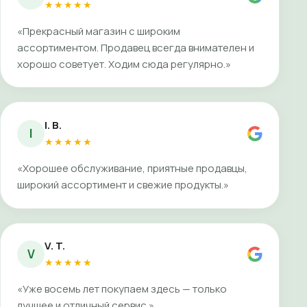
★★★★★
«Прекрасный магазин с широким
ассортиментом. Продавец всегда внимателен и
хорошо советует. Ходим сюда регулярно.»
I. B.
I
★★★★★
«Хорошее обслуживание, приятные продавцы,
широкий ассортимент и свежие продукты.»
V. T.
V
★★★★★
«Уже восемь лет покупаем здесь — только
лучшее и отличный сервис.»