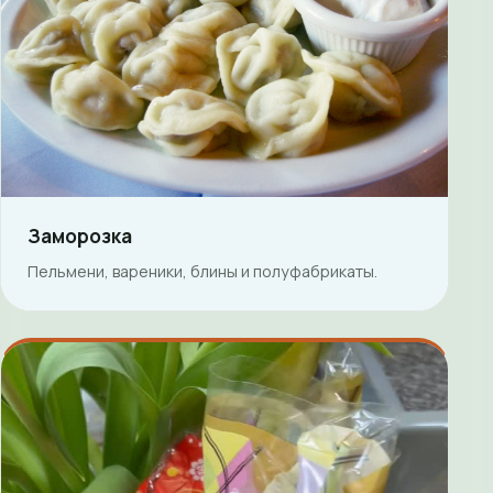
Заморозка
Пельмени, вареники, блины и полуфабрикаты.