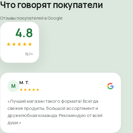
Что говорят покупатели
Отзывы покупателей в Google
4.8
★★★★★
157+
M. T.
M
★★★★★
«Лучший магазин такого формата! Всегда
свежие продукты, большой ассортимент и
дружелюбная команда. Рекомендую от всей
души.»