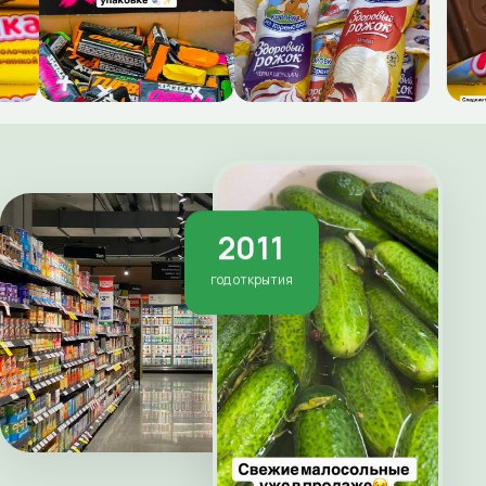
2011
год открытия