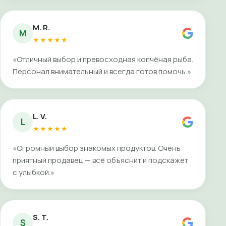
M. R.
M
★★★★★
«Отличный выбор и превосходная копчёная рыба.
Персонал внимательный и всегда готов помочь.»
L. V.
L
★★★★★
«Огромный выбор знакомых продуктов. Очень
приятный продавец — всё объяснит и подскажет
с улыбкой.»
S. T.
S