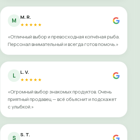
M. R.
M
★★★★★
«Отличный выбор и превосходная копчёная рыба.
Персонал внимательный и всегда готов помочь.»
L. V.
L
★★★★★
«Огромный выбор знакомых продуктов. Очень
приятный продавец — всё объяснит и подскажет
с улыбкой.»
S. T.
S