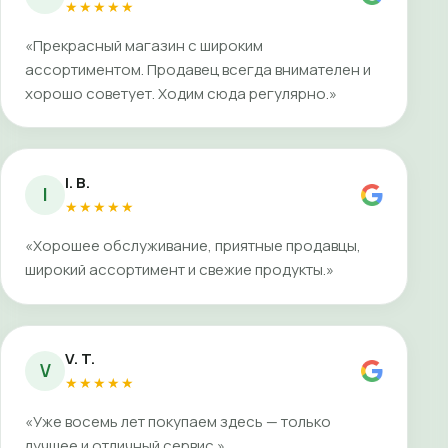
★★★★★
«Прекрасный магазин с широким
ассортиментом. Продавец всегда внимателен и
хорошо советует. Ходим сюда регулярно.»
I. B.
I
★★★★★
«Хорошее обслуживание, приятные продавцы,
широкий ассортимент и свежие продукты.»
V. T.
V
★★★★★
«Уже восемь лет покупаем здесь — только
лучшее и отличный сервис.»