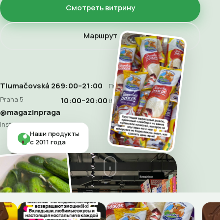
Смотреть витрину
Маршрут
Tlumačovská 26
9:00–21:00
Пн–Сб
Praha 5
10:00–20:00
Воскресенье
@magazinpraga
Instagram
Наши продукты
с 2011 года