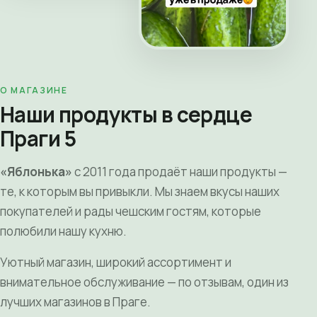
О МАГАЗИНЕ
Наши продукты в сердце
Праги 5
«Яблонька»
с 2011 года продаёт наши продукты —
те, к которым вы привыкли. Мы знаем вкусы наших
покупателей и рады чешским гостям, которые
полюбили нашу кухню.
Уютный магазин, широкий ассортимент и
внимательное обслуживание — по отзывам, один из
лучших магазинов в Праге.