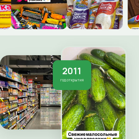
2011
год открытия