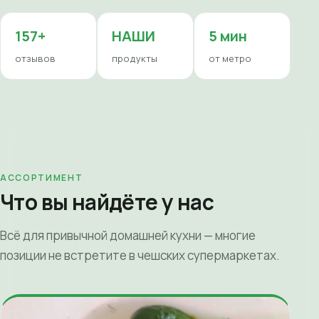
157+
НАШИ
5 мин
отзывов
продукты
от метро
АССОРТИМЕНТ
Что вы найдёте у нас
Всё для привычной домашней кухни — многие
позиции не встретите в чешских супермаркетах.