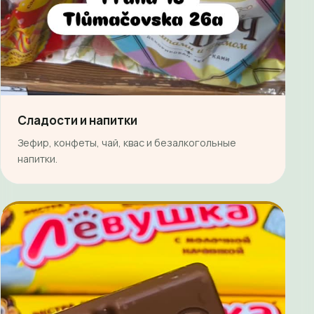
Сладости и напитки
Зефир, конфеты, чай, квас и безалкогольные
напитки.