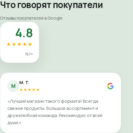
Что говорят покупатели
Отзывы покупателей в Google
4.8
★★★★★
157+
M. T.
M
★★★★★
«Лучший магазин такого формата! Всегда
свежие продукты, большой ассортимент и
дружелюбная команда. Рекомендую от всей
души.»