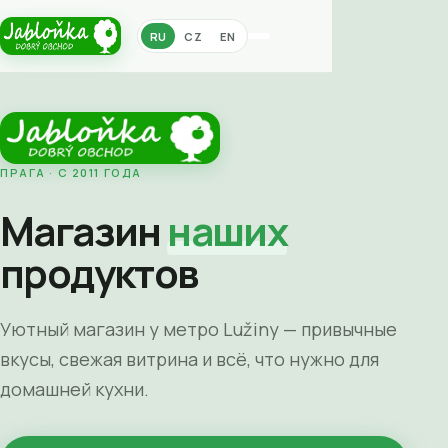
RU
CZ
EN
ПРАГА · С 2011 ГОДА
Магазин
наших
продуктов
Уютный магазин у метро Lužiny — привычные
вкусы, свежая витрина и всё, что нужно для
домашней кухни.