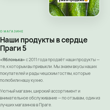
О МАГАЗИНЕ
Наши продукты в сердце
Праги 5
«Яблонька»
с 2011 года продаёт наши продукты —
те, к которым вы привыкли. Мы знаем вкусы наших
покупателей и рады чешским гостям, которые
полюбили нашу кухню.
Уютный магазин, широкий ассортимент и
внимательное обслуживание — по отзывам, один из
лучших магазинов в Праге.