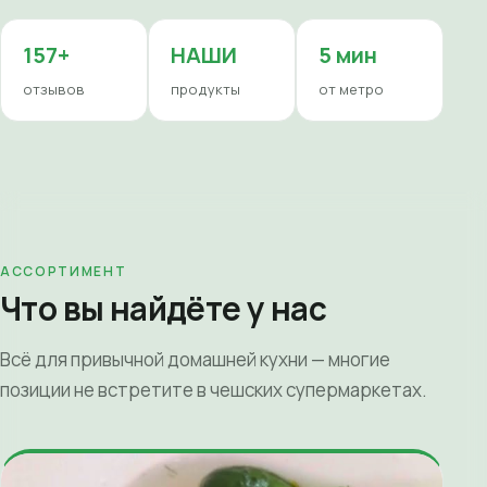
157+
НАШИ
5 мин
отзывов
продукты
от метро
АССОРТИМЕНТ
Что вы найдёте у нас
Всё для привычной домашней кухни — многие
позиции не встретите в чешских супермаркетах.