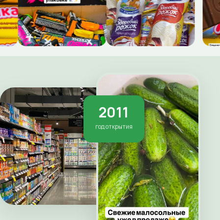
2011
год открытия