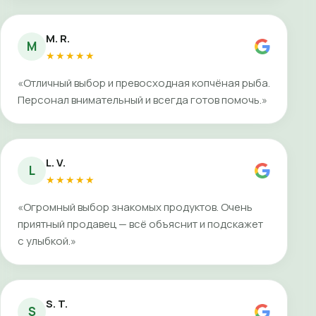
M. R.
M
★★★★★
«Отличный выбор и превосходная копчёная рыба.
Персонал внимательный и всегда готов помочь.»
L. V.
L
★★★★★
«Огромный выбор знакомых продуктов. Очень
приятный продавец — всё объяснит и подскажет
с улыбкой.»
S. T.
S