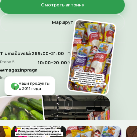
Смотреть витрину
Маршрут
Tlumačovská 26
9:00–21:00
Пн–Сб
Praha 5
10:00–20:00
Воскресенье
@magazinpraga
Instagram
Наши продукты
с 2011 года