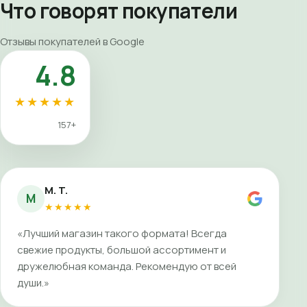
Что говорят покупатели
Отзывы покупателей в Google
4.8
★★★★★
157+
M. T.
M
★★★★★
«Лучший магазин такого формата! Всегда
свежие продукты, большой ассортимент и
дружелюбная команда. Рекомендую от всей
души.»