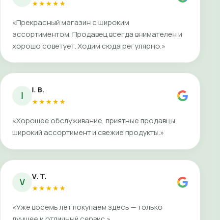
★★★★★
«Прекрасный магазин с широким
ассортиментом. Продавец всегда внимателен и
хорошо советует. Ходим сюда регулярно.»
I. B.
I
★★★★★
«Хорошее обслуживание, приятные продавцы,
широкий ассортимент и свежие продукты.»
V. T.
V
★★★★★
«Уже восемь лет покупаем здесь — только
лучшее и отличный сервис.»