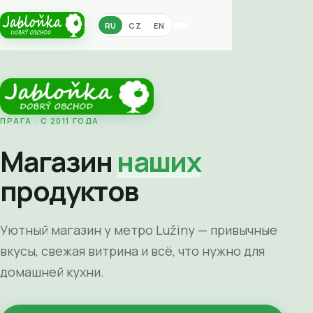
RU
CZ
EN
ПРАГА · С 2011 ГОДА
Магазин
наших
продуктов
Уютный магазин у метро Lužiny — привычные
вкусы, свежая витрина и всё, что нужно для
домашней кухни.