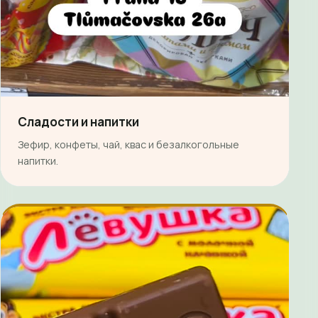
Сладости и напитки
Зефир, конфеты, чай, квас и безалкогольные
напитки.