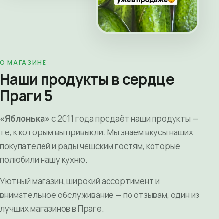
О МАГАЗИНЕ
Наши продукты в сердце
Праги 5
«Яблонька»
с 2011 года продаёт наши продукты —
те, к которым вы привыкли. Мы знаем вкусы наших
покупателей и рады чешским гостям, которые
полюбили нашу кухню.
Уютный магазин, широкий ассортимент и
внимательное обслуживание — по отзывам, один из
лучших магазинов в Праге.