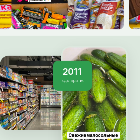
2011
год открытия