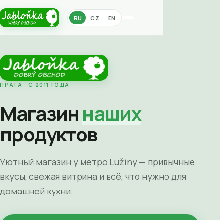
RU
CZ
EN
ПРАГА · С 2011 ГОДА
Магазин
наших
продуктов
Уютный магазин у метро Lužiny — привычные
вкусы, свежая витрина и всё, что нужно для
домашней кухни.