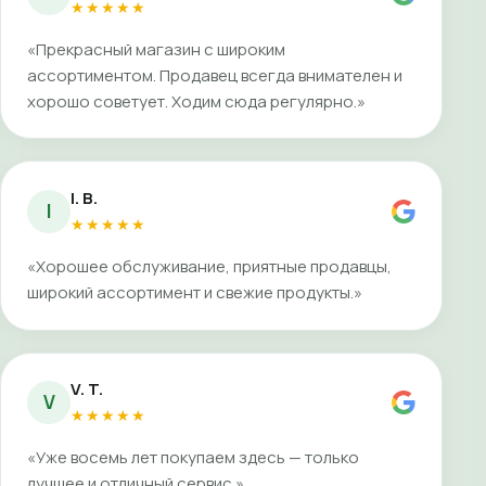
★★★★★
«Прекрасный магазин с широким
ассортиментом. Продавец всегда внимателен и
хорошо советует. Ходим сюда регулярно.»
I. B.
I
★★★★★
«Хорошее обслуживание, приятные продавцы,
широкий ассортимент и свежие продукты.»
V. T.
V
★★★★★
«Уже восемь лет покупаем здесь — только
лучшее и отличный сервис.»