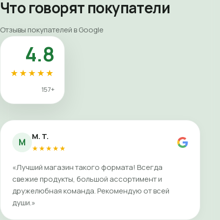
Что говорят покупатели
Отзывы покупателей в Google
4.8
★★★★★
157+
M. T.
M
★★★★★
«Лучший магазин такого формата! Всегда
свежие продукты, большой ассортимент и
дружелюбная команда. Рекомендую от всей
души.»