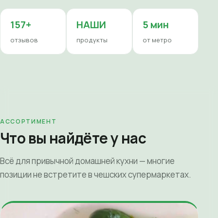
157+
НАШИ
5 мин
отзывов
продукты
от метро
АССОРТИМЕНТ
Что вы найдёте у нас
Всё для привычной домашней кухни — многие
позиции не встретите в чешских супермаркетах.