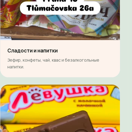
Сладости и напитки
Зефир, конфеты, чай, квас и безалкогольные
напитки.