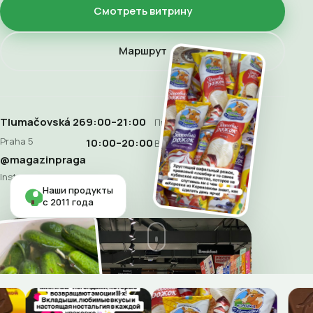
Смотреть витрину
Маршрут
Tlumačovská 26
9:00–21:00
Пн–Сб
Praha 5
10:00–20:00
Воскресенье
@magazinpraga
Instagram
Наши продукты
с 2011 года