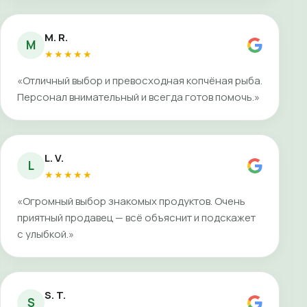
M. R.
M
★★★★★
«Отличный выбор и превосходная копчёная рыба.
Персонал внимательный и всегда готов помочь.»
L. V.
L
★★★★★
«Огромный выбор знакомых продуктов. Очень
приятный продавец — всё объяснит и подскажет
с улыбкой.»
S. T.
S