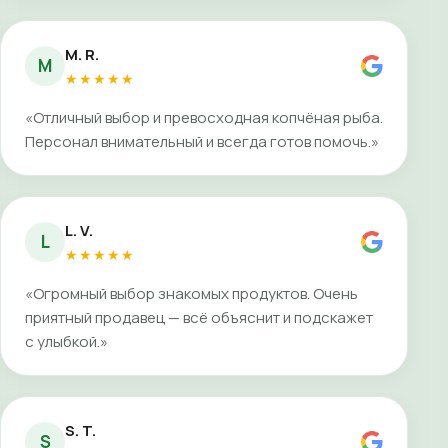
M. R.
M
★★★★★
«Отличный выбор и превосходная копчёная рыба.
Персонал внимательный и всегда готов помочь.»
L. V.
L
★★★★★
«Огромный выбор знакомых продуктов. Очень
приятный продавец — всё объяснит и подскажет
с улыбкой.»
S. T.
S