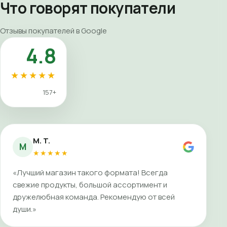
Что говорят покупатели
Отзывы покупателей в Google
4.8
★★★★★
157+
M. T.
M
★★★★★
«Лучший магазин такого формата! Всегда
свежие продукты, большой ассортимент и
дружелюбная команда. Рекомендую от всей
души.»