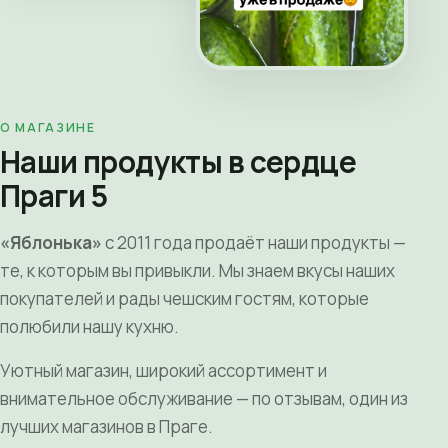
О МАГАЗИНЕ
Наши продукты в сердце
Праги 5
«Яблонька»
с 2011 года продаёт наши продукты —
те, к которым вы привыкли. Мы знаем вкусы наших
покупателей и рады чешским гостям, которые
полюбили нашу кухню.
Уютный магазин, широкий ассортимент и
внимательное обслуживание — по отзывам, один из
лучших магазинов в Праге.