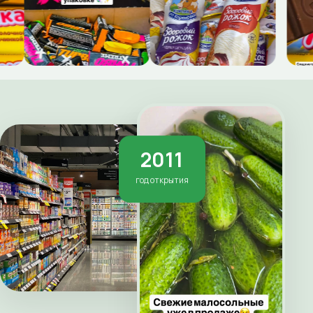
2011
год открытия