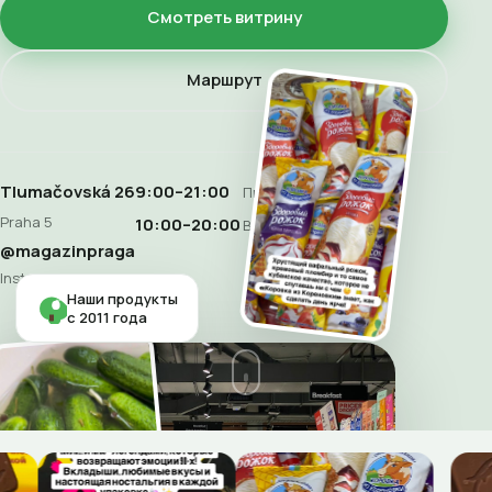
Смотреть витрину
Маршрут
Tlumačovská 26
9:00–21:00
Пн–Сб
Praha 5
10:00–20:00
Воскресенье
@magazinpraga
Instagram
Наши продукты
с 2011 года