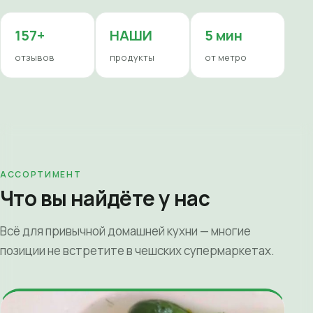
157+
НАШИ
5 мин
отзывов
продукты
от метро
АССОРТИМЕНТ
Что вы найдёте у нас
Всё для привычной домашней кухни — многие
позиции не встретите в чешских супермаркетах.