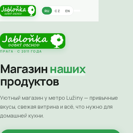
RU
CZ
EN
ПРАГА · С 2011 ГОДА
Магазин
наших
продуктов
Уютный магазин у метро Lužiny — привычные
вкусы, свежая витрина и всё, что нужно для
домашней кухни.