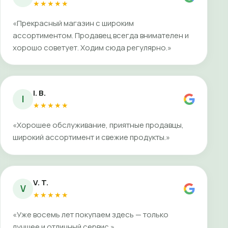
★★★★★
«Прекрасный магазин с широким
ассортиментом. Продавец всегда внимателен и
хорошо советует. Ходим сюда регулярно.»
I. B.
I
★★★★★
«Хорошее обслуживание, приятные продавцы,
широкий ассортимент и свежие продукты.»
V. T.
V
★★★★★
«Уже восемь лет покупаем здесь — только
лучшее и отличный сервис.»