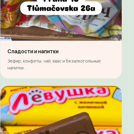
Сладости и напитки
Зефир, конфеты, чай, квас и безалкогольные
напитки.