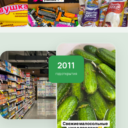
2011
год открытия