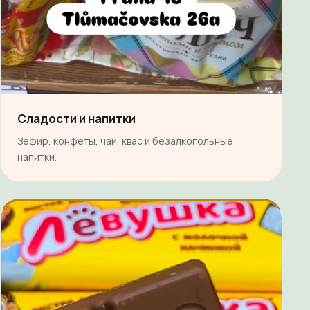
Сладости и напитки
Зефир, конфеты, чай, квас и безалкогольные
напитки.