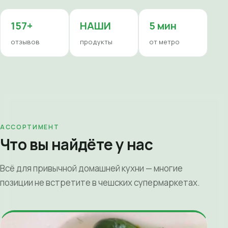
157+
НАШИ
5 мин
отзывов
продукты
от метро
АССОРТИМЕНТ
Что вы найдёте у нас
Всё для привычной домашней кухни — многие
позиции не встретите в чешских супермаркетах.