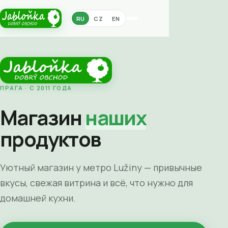
RU
CZ
EN
ПРАГА · С 2011 ГОДА
Магазин
наших
продуктов
Уютный магазин у метро Lužiny — привычные
вкусы, свежая витрина и всё, что нужно для
домашней кухни.