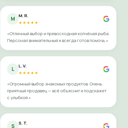
M. R.
M
★★★★★
«Отличный выбор и превосходная копчёная рыба.
Персонал внимательный и всегда готов помочь.»
L. V.
L
★★★★★
«Огромный выбор знакомых продуктов. Очень
приятный продавец — всё объяснит и подскажет
с улыбкой.»
S. T.
S