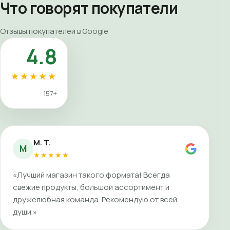
Что говорят покупатели
Отзывы покупателей в Google
4.8
★★★★★
157+
M. T.
M
★★★★★
«Лучший магазин такого формата! Всегда
свежие продукты, большой ассортимент и
дружелюбная команда. Рекомендую от всей
души.»