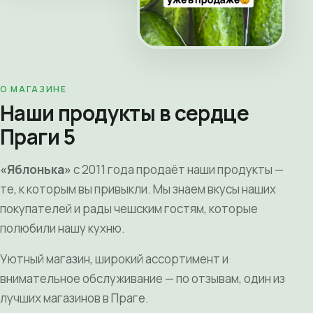
О МАГАЗИНЕ
Наши продукты в сердце
Праги 5
«Яблонька»
с 2011 года продаёт наши продукты —
те, к которым вы привыкли. Мы знаем вкусы наших
покупателей и рады чешским гостям, которые
полюбили нашу кухню.
Уютный магазин, широкий ассортимент и
внимательное обслуживание — по отзывам, один из
лучших магазинов в Праге.