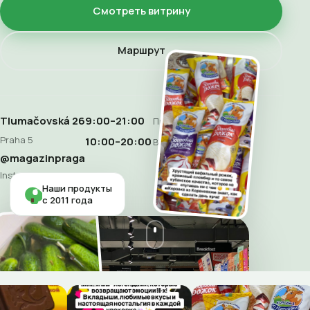
Смотреть витрину
Маршрут
Tlumačovská 26
9:00–21:00
Пн–Сб
Praha 5
10:00–20:00
Воскресенье
@magazinpraga
Instagram
Наши продукты
с 2011 года