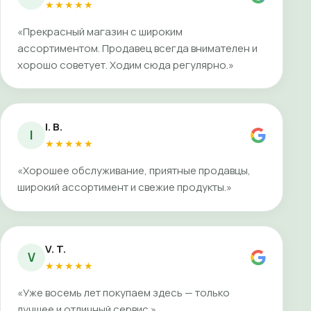
★★★★★
«Прекрасный магазин с широким
ассортиментом. Продавец всегда внимателен и
хорошо советует. Ходим сюда регулярно.»
I. B.
I
★★★★★
«Хорошее обслуживание, приятные продавцы,
широкий ассортимент и свежие продукты.»
V. T.
V
★★★★★
«Уже восемь лет покупаем здесь — только
лучшее и отличный сервис.»