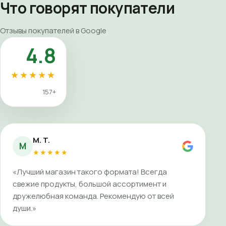
Что говорят покупатели
Отзывы покупателей в Google
4.8
★★★★★
157+
M. T.
M
★★★★★
«Лучший магазин такого формата! Всегда
свежие продукты, большой ассортимент и
дружелюбная команда. Рекомендую от всей
души.»