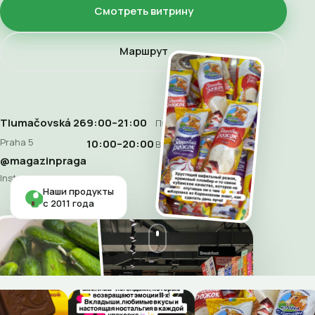
Смотреть витрину
Маршрут
Tlumačovská 26
9:00–21:00
Пн–Сб
Praha 5
10:00–20:00
Воскресенье
@magazinpraga
Instagram
Наши продукты
с 2011 года