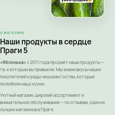
О МАГАЗИНЕ
Наши продукты в сердце
Праги 5
«Яблонька»
с 2011 года продаёт наши продукты —
те, к которым вы привыкли. Мы знаем вкусы наших
покупателей и рады чешским гостям, которые
полюбили нашу кухню.
Уютный магазин, широкий ассортимент и
внимательное обслуживание — по отзывам, один из
лучших магазинов в Праге.