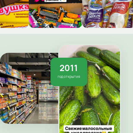
2011
год открытия