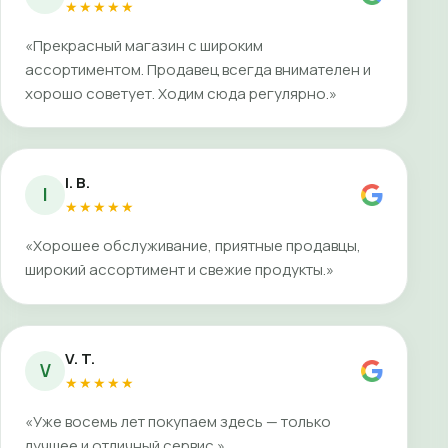
★★★★★
«Прекрасный магазин с широким
ассортиментом. Продавец всегда внимателен и
хорошо советует. Ходим сюда регулярно.»
I. B.
I
★★★★★
«Хорошее обслуживание, приятные продавцы,
широкий ассортимент и свежие продукты.»
V. T.
V
★★★★★
«Уже восемь лет покупаем здесь — только
лучшее и отличный сервис.»