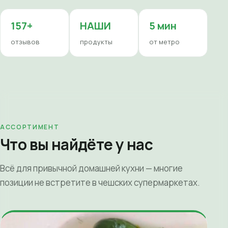
157+
НАШИ
5 мин
отзывов
продукты
от метро
АССОРТИМЕНТ
Что вы найдёте у нас
Всё для привычной домашней кухни — многие
позиции не встретите в чешских супермаркетах.