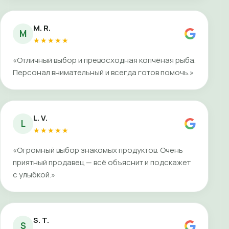
M. R.
M
★★★★★
«Отличный выбор и превосходная копчёная рыба.
Персонал внимательный и всегда готов помочь.»
L. V.
L
★★★★★
«Огромный выбор знакомых продуктов. Очень
приятный продавец — всё объяснит и подскажет
с улыбкой.»
S. T.
S