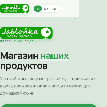
RU
CZ
EN
ПРАГА · С 2011 ГОДА
Магазин
наших
продуктов
Уютный магазин у метро Lužiny — привычные
вкусы, свежая витрина и всё, что нужно для
домашней кухни.