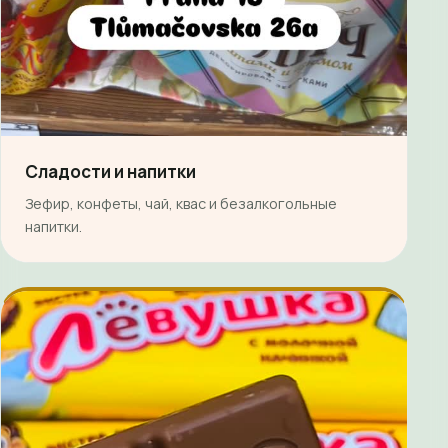
Сладости и напитки
Зефир, конфеты, чай, квас и безалкогольные
напитки.