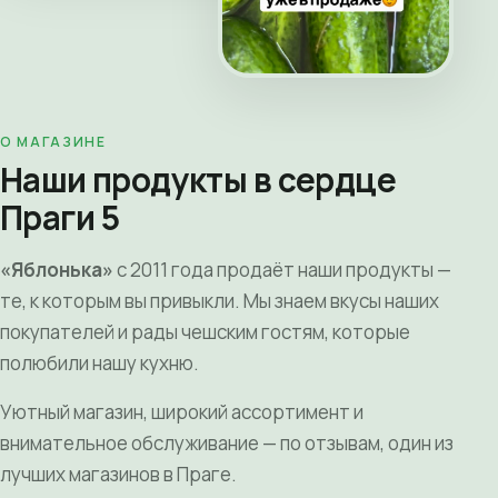
О МАГАЗИНЕ
Наши продукты в сердце
Праги 5
«Яблонька»
с 2011 года продаёт наши продукты —
те, к которым вы привыкли. Мы знаем вкусы наших
покупателей и рады чешским гостям, которые
полюбили нашу кухню.
Уютный магазин, широкий ассортимент и
внимательное обслуживание — по отзывам, один из
лучших магазинов в Праге.