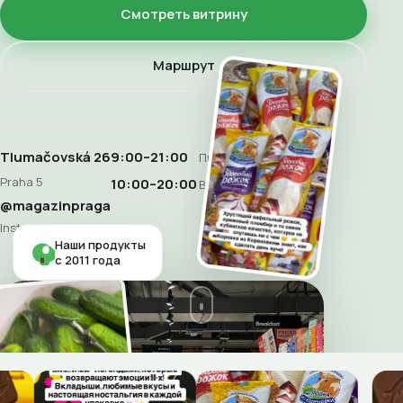
Смотреть витрину
Маршрут
Tlumačovská 26
9:00–21:00
Пн–Сб
Praha 5
10:00–20:00
Воскресенье
@magazinpraga
Instagram
Наши продукты
с 2011 года