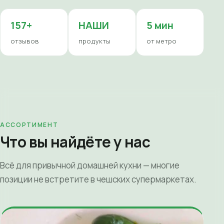
157+
НАШИ
5 мин
отзывов
продукты
от метро
АССОРТИМЕНТ
Что вы найдёте у нас
Всё для привычной домашней кухни — многие
позиции не встретите в чешских супермаркетах.