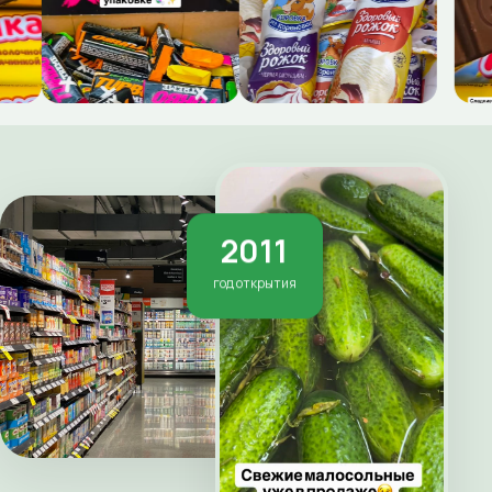
2011
год открытия