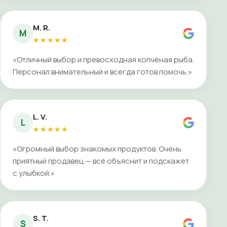
M. R.
M
★★★★★
«Отличный выбор и превосходная копчёная рыба.
Персонал внимательный и всегда готов помочь.»
L. V.
L
★★★★★
«Огромный выбор знакомых продуктов. Очень
приятный продавец — всё объяснит и подскажет
с улыбкой.»
S. T.
S