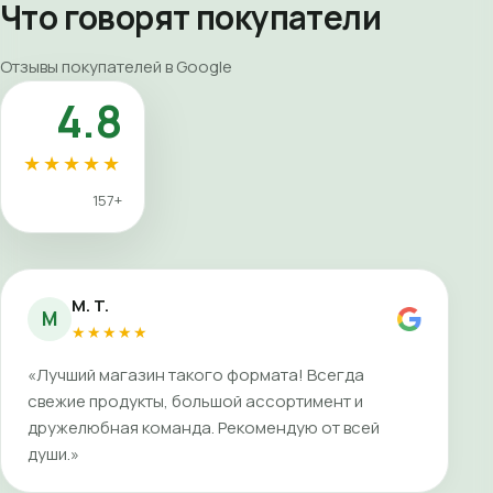
Что говорят покупатели
Отзывы покупателей в Google
4.8
★★★★★
157+
M. T.
M
★★★★★
«Лучший магазин такого формата! Всегда
свежие продукты, большой ассортимент и
дружелюбная команда. Рекомендую от всей
души.»