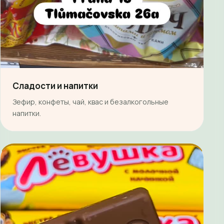
Сладости и напитки
Зефир, конфеты, чай, квас и безалкогольные
напитки.