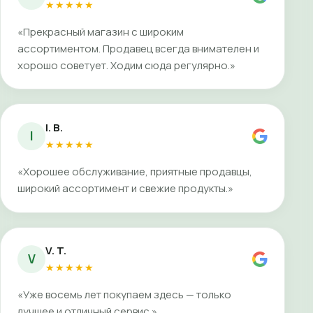
★★★★★
«Прекрасный магазин с широким
ассортиментом. Продавец всегда внимателен и
хорошо советует. Ходим сюда регулярно.»
I. B.
I
★★★★★
«Хорошее обслуживание, приятные продавцы,
широкий ассортимент и свежие продукты.»
V. T.
V
★★★★★
«Уже восемь лет покупаем здесь — только
лучшее и отличный сервис.»