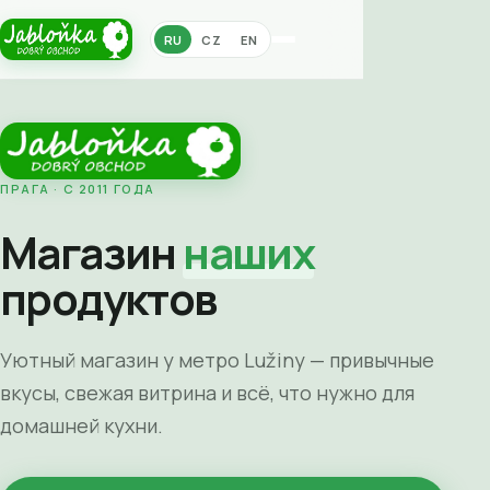
RU
CZ
EN
ПРАГА · С 2011 ГОДА
Магазин
наших
продуктов
Уютный магазин у метро Lužiny — привычные
вкусы, свежая витрина и всё, что нужно для
домашней кухни.