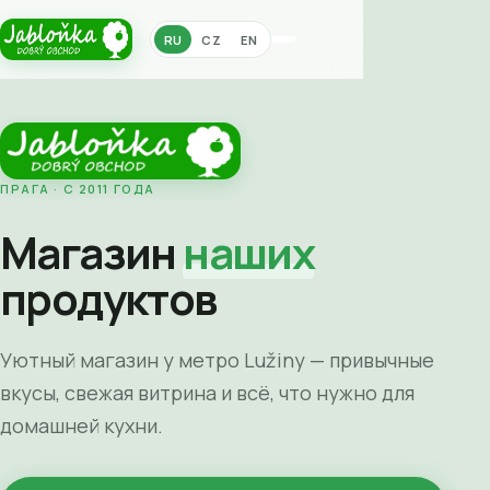
RU
CZ
EN
ПРАГА · С 2011 ГОДА
Магазин
наших
продуктов
Уютный магазин у метро Lužiny — привычные
вкусы, свежая витрина и всё, что нужно для
домашней кухни.