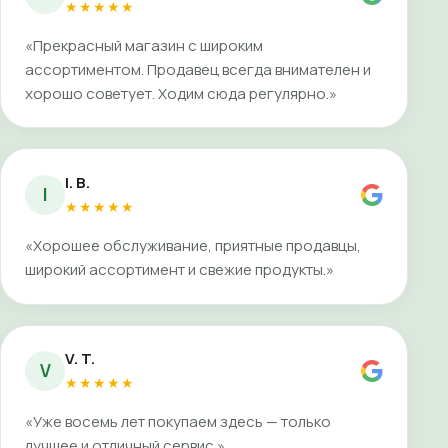
★★★★★
«Прекрасный магазин с широким
ассортиментом. Продавец всегда внимателен и
хорошо советует. Ходим сюда регулярно.»
I. B.
I
★★★★★
«Хорошее обслуживание, приятные продавцы,
широкий ассортимент и свежие продукты.»
V. T.
V
★★★★★
«Уже восемь лет покупаем здесь — только
лучшее и отличный сервис.»