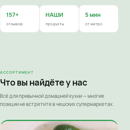
157+
НАШИ
5 мин
отзывов
продукты
от метро
АССОРТИМЕНТ
Что вы найдёте у нас
Всё для привычной домашней кухни — многие
позиции не встретите в чешских супермаркетах.