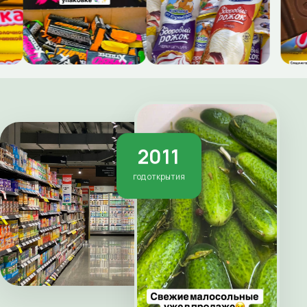
2011
год открытия