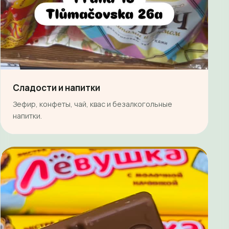
Сладости и напитки
Зефир, конфеты, чай, квас и безалкогольные
напитки.