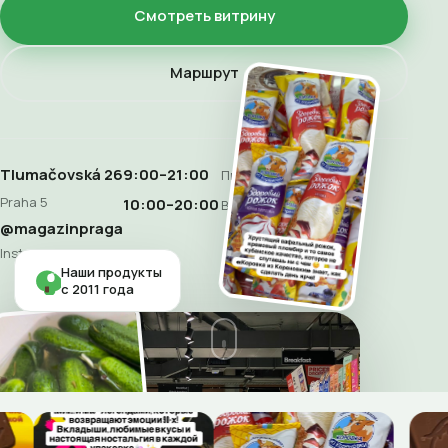
Смотреть витрину
Маршрут
Tlumačovská 26
9:00–21:00
Пн–Сб
Praha 5
10:00–20:00
Воскресенье
@magazinpraga
Instagram
Наши продукты
с 2011 года