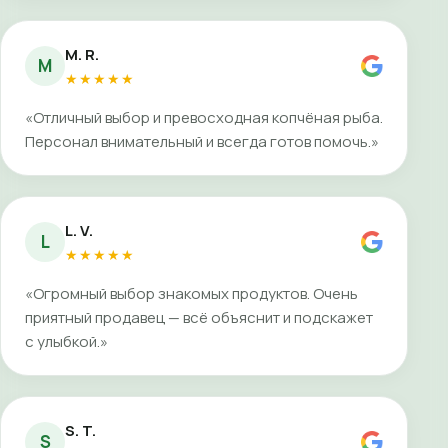
M. R.
M
★★★★★
«Отличный выбор и превосходная копчёная рыба.
Персонал внимательный и всегда готов помочь.»
L. V.
L
★★★★★
«Огромный выбор знакомых продуктов. Очень
приятный продавец — всё объяснит и подскажет
с улыбкой.»
S. T.
S