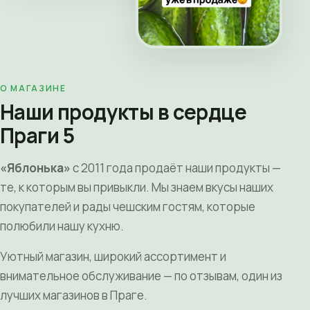
О МАГАЗИНЕ
Наши продукты в сердце
Праги 5
«Яблонька»
с 2011 года продаёт наши продукты —
те, к которым вы привыкли. Мы знаем вкусы наших
покупателей и рады чешским гостям, которые
полюбили нашу кухню.
Уютный магазин, широкий ассортимент и
внимательное обслуживание — по отзывам, один из
лучших магазинов в Праге.