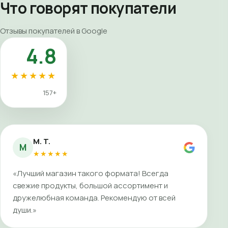
Что говорят покупатели
Отзывы покупателей в Google
4.8
★★★★★
157+
M. T.
M
★★★★★
«Лучший магазин такого формата! Всегда
свежие продукты, большой ассортимент и
дружелюбная команда. Рекомендую от всей
души.»