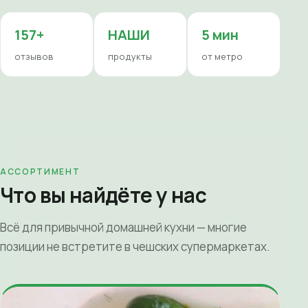
157+
НАШИ
5 мин
отзывов
продукты
от метро
АССОРТИМЕНТ
Что вы найдёте у нас
Всё для привычной домашней кухни — многие
позиции не встретите в чешских супермаркетах.