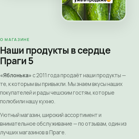
О МАГАЗИНЕ
Наши продукты в сердце
Праги 5
«Яблонька»
с 2011 года продаёт наши продукты —
те, к которым вы привыкли. Мы знаем вкусы наших
покупателей и рады чешским гостям, которые
полюбили нашу кухню.
Уютный магазин, широкий ассортимент и
внимательное обслуживание — по отзывам, один из
лучших магазинов в Праге.