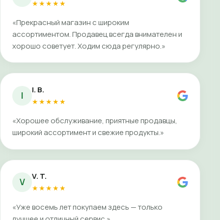
★★★★★
«Прекрасный магазин с широким
ассортиментом. Продавец всегда внимателен и
хорошо советует. Ходим сюда регулярно.»
I. B.
I
★★★★★
«Хорошее обслуживание, приятные продавцы,
широкий ассортимент и свежие продукты.»
V. T.
V
★★★★★
«Уже восемь лет покупаем здесь — только
лучшее и отличный сервис.»