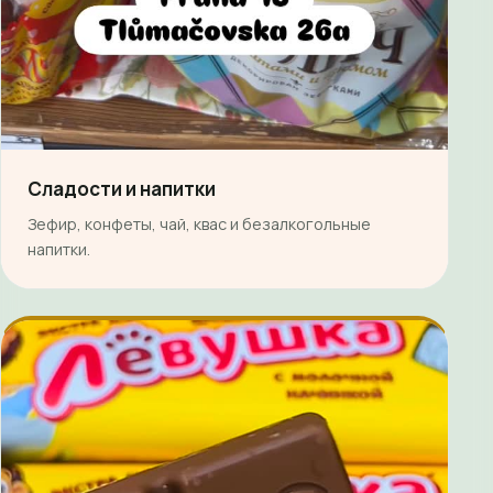
Сладости и напитки
Зефир, конфеты, чай, квас и безалкогольные
напитки.