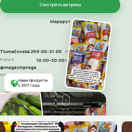
Смотреть витрину
Маршрут
Tlumačovská 26
9:00–21:00
Пн–Сб
Praha 5
10:00–20:00
Воскресенье
@magazinpraga
Instagram
Наши продукты
с 2011 года