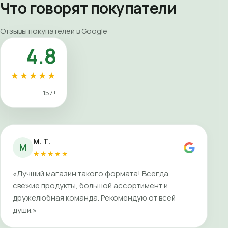
Что говорят покупатели
Отзывы покупателей в Google
4.8
★★★★★
157+
M. T.
M
★★★★★
«Лучший магазин такого формата! Всегда
свежие продукты, большой ассортимент и
дружелюбная команда. Рекомендую от всей
души.»