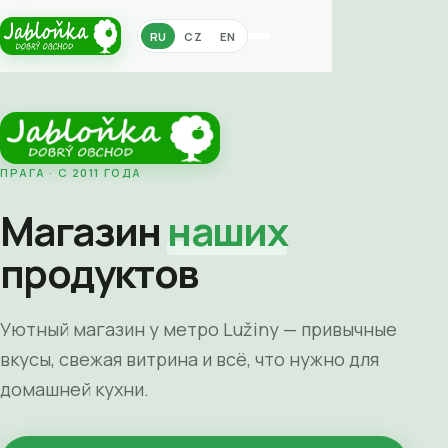
RU
CZ
EN
ПРАГА · С 2011 ГОДА
Магазин
наших
продуктов
Уютный магазин у метро Lužiny — привычные
вкусы, свежая витрина и всё, что нужно для
домашней кухни.