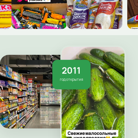
2011
год открытия