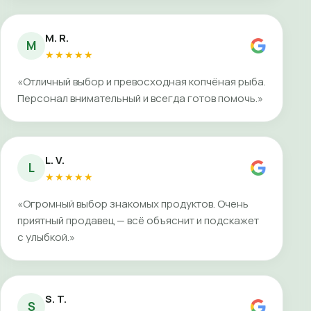
M. R.
M
★★★★★
«Отличный выбор и превосходная копчёная рыба.
Персонал внимательный и всегда готов помочь.»
L. V.
L
★★★★★
«Огромный выбор знакомых продуктов. Очень
приятный продавец — всё объяснит и подскажет
с улыбкой.»
S. T.
S