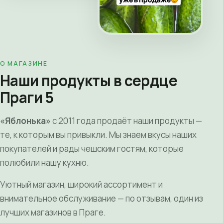
О МАГАЗИНЕ
Наши продукты в сердце
Праги 5
«Яблонька»
с 2011 года продаёт наши продукты —
те, к которым вы привыкли. Мы знаем вкусы наших
покупателей и рады чешским гостям, которые
полюбили нашу кухню.
Уютный магазин, широкий ассортимент и
внимательное обслуживание — по отзывам, один из
лучших магазинов в Праге.