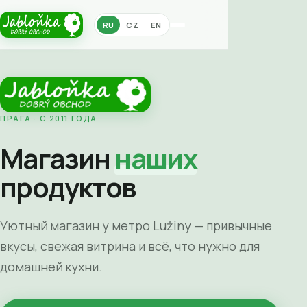
RU
CZ
EN
ПРАГА · С 2011 ГОДА
Магазин
наших
продуктов
Уютный магазин у метро Lužiny — привычные
вкусы, свежая витрина и всё, что нужно для
домашней кухни.