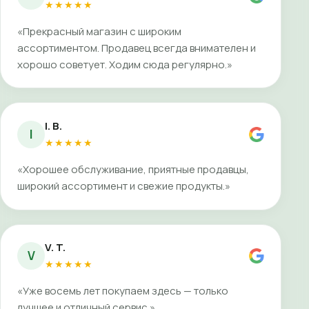
★★★★★
«Прекрасный магазин с широким
ассортиментом. Продавец всегда внимателен и
хорошо советует. Ходим сюда регулярно.»
I. B.
I
★★★★★
«Хорошее обслуживание, приятные продавцы,
широкий ассортимент и свежие продукты.»
V. T.
V
★★★★★
«Уже восемь лет покупаем здесь — только
лучшее и отличный сервис.»