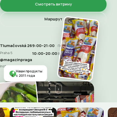
Смотреть витрину
Маршрут
Tlumačovská 26
9:00–21:00
Пн–Сб
Praha 5
10:00–20:00
Воскресенье
@magazinpraga
Instagram
Наши продукты
с 2011 года