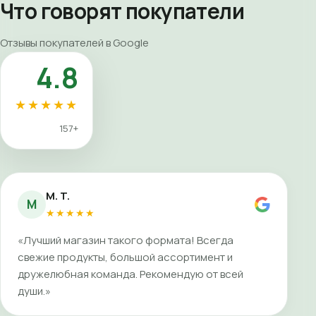
Что говорят покупатели
Отзывы покупателей в Google
4.8
★★★★★
157+
M. T.
M
★★★★★
«Лучший магазин такого формата! Всегда
свежие продукты, большой ассортимент и
дружелюбная команда. Рекомендую от всей
души.»