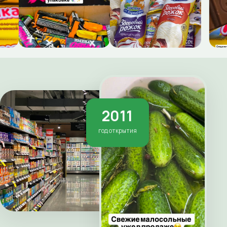
2011
год открытия