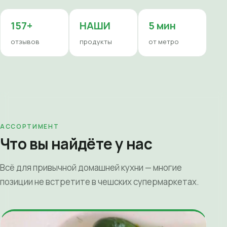
157+
НАШИ
5 мин
отзывов
продукты
от метро
АССОРТИМЕНТ
Что вы найдёте у нас
Всё для привычной домашней кухни — многие
позиции не встретите в чешских супермаркетах.