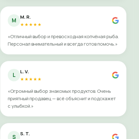
M. R.
M
★★★★★
«Отличный выбор и превосходная копчёная рыба.
Персонал внимательный и всегда готов помочь.»
L. V.
L
★★★★★
«Огромный выбор знакомых продуктов. Очень
приятный продавец — всё объяснит и подскажет
с улыбкой.»
S. T.
S