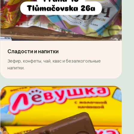
Сладости и напитки
Зефир, конфеты, чай, квас и безалкогольные
напитки.