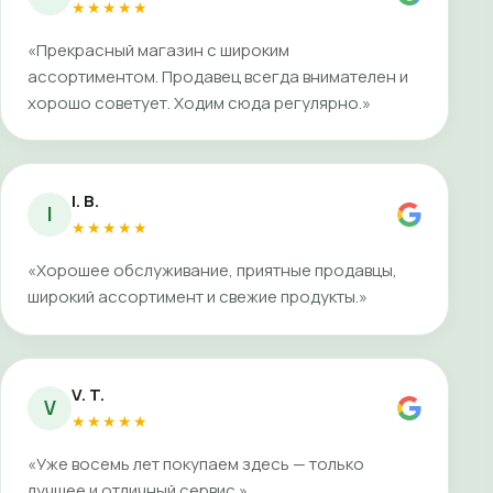
★★★★★
«Прекрасный магазин с широким
ассортиментом. Продавец всегда внимателен и
хорошо советует. Ходим сюда регулярно.»
I. B.
I
★★★★★
«Хорошее обслуживание, приятные продавцы,
широкий ассортимент и свежие продукты.»
V. T.
V
★★★★★
«Уже восемь лет покупаем здесь — только
лучшее и отличный сервис.»