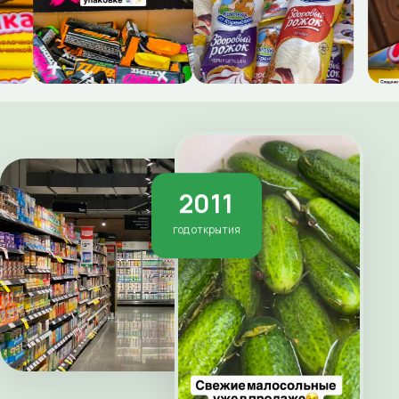
2011
год открытия