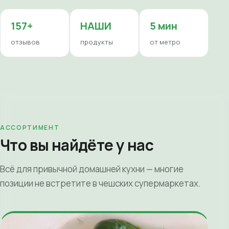
157+
НАШИ
5 мин
отзывов
продукты
от метро
АССОРТИМЕНТ
Что вы найдёте у нас
Всё для привычной домашней кухни — многие
позиции не встретите в чешских супермаркетах.