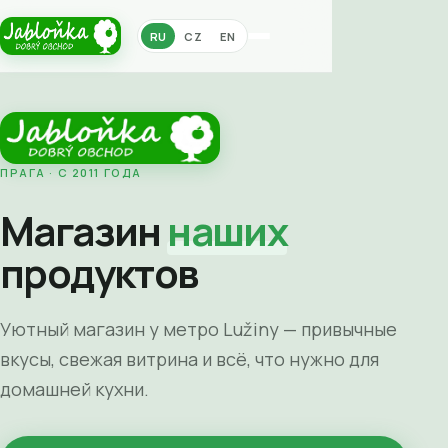
RU
CZ
EN
ПРАГА · С 2011 ГОДА
Магазин
наших
продуктов
Уютный магазин у метро Lužiny — привычные
вкусы, свежая витрина и всё, что нужно для
домашней кухни.