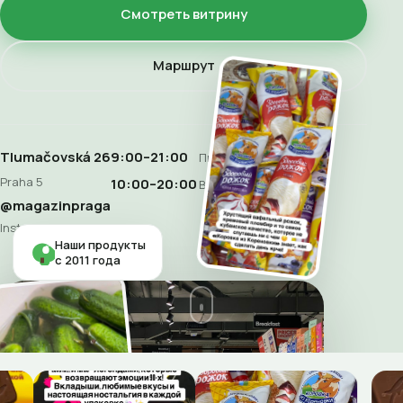
Смотреть витрину
Маршрут
Tlumačovská 26
9:00–21:00
Пн–Сб
Praha 5
10:00–20:00
Воскресенье
@magazinpraga
Instagram
Наши продукты
с 2011 года