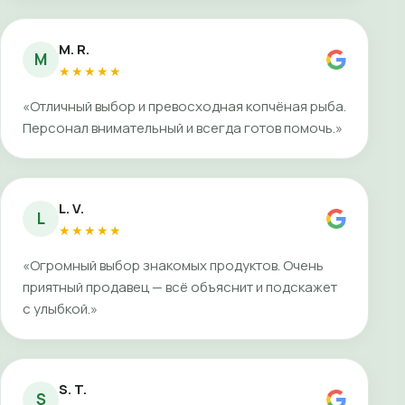
M. R.
M
★★★★★
«Отличный выбор и превосходная копчёная рыба.
Персонал внимательный и всегда готов помочь.»
L. V.
L
★★★★★
«Огромный выбор знакомых продуктов. Очень
приятный продавец — всё объяснит и подскажет
с улыбкой.»
S. T.
S