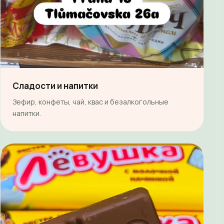
Сладости и напитки
Зефир, конфеты, чай, квас и безалкогольные
напитки.