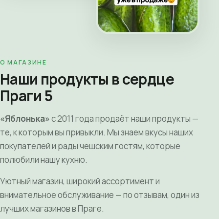
О МАГАЗИНЕ
Наши продукты в сердце
Праги 5
«Яблонька»
с 2011 года продаёт наши продукты —
те, к которым вы привыкли. Мы знаем вкусы наших
покупателей и рады чешским гостям, которые
полюбили нашу кухню.
Уютный магазин, широкий ассортимент и
внимательное обслуживание — по отзывам, один из
лучших магазинов в Праге.