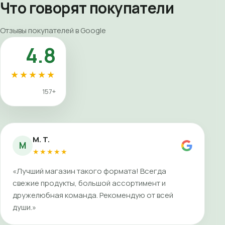
Что говорят покупатели
Отзывы покупателей в Google
4.8
★★★★★
157+
M. T.
M
★★★★★
«Лучший магазин такого формата! Всегда
свежие продукты, большой ассортимент и
дружелюбная команда. Рекомендую от всей
души.»