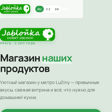
RU
CZ
EN
ПРАГА · С 2011 ГОДА
Магазин
наших
продуктов
Уютный магазин у метро Lužiny — привычные
вкусы, свежая витрина и всё, что нужно для
домашней кухни.