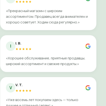
★★★★★
«Прекрасный магазин с широким
ассортиментом. Продавец всегда внимателен и
хорошо советует. Ходим сюда регулярно.»
I. B.
I
★★★★★
«Хорошее обслуживание, приятные продавцы,
широкий ассортимент и свежие продукты.»
V. T.
V
★★★★★
«Уже восемь лет покупаем здесь — только
лучшее и отличный сервис.»