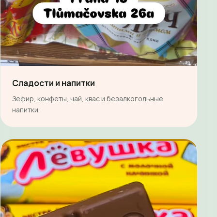
Сладости и напитки
Зефир, конфеты, чай, квас и безалкогольные
напитки.