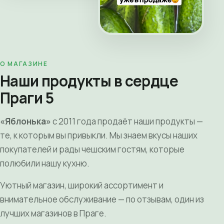
О МАГАЗИНЕ
Наши продукты в сердце
Праги 5
«Яблонька»
с 2011 года продаёт наши продукты —
те, к которым вы привыкли. Мы знаем вкусы наших
покупателей и рады чешским гостям, которые
полюбили нашу кухню.
Уютный магазин, широкий ассортимент и
внимательное обслуживание — по отзывам, один из
лучших магазинов в Праге.