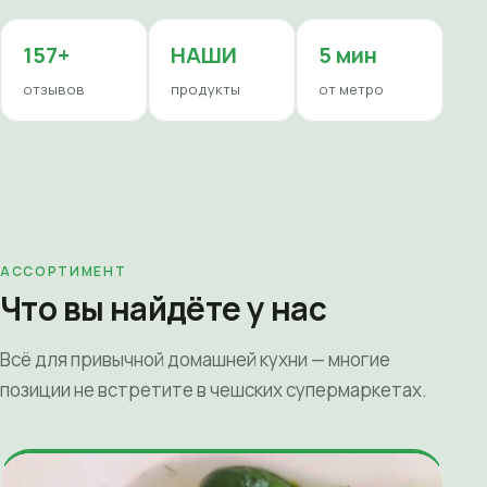
157+
НАШИ
5 мин
отзывов
продукты
от метро
АССОРТИМЕНТ
Что вы найдёте у нас
Всё для привычной домашней кухни — многие
позиции не встретите в чешских супермаркетах.