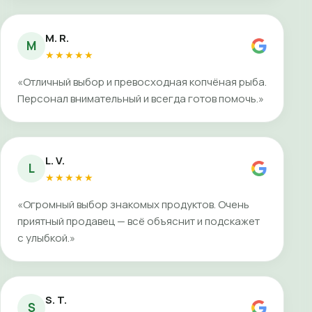
M. R.
M
★★★★★
«Отличный выбор и превосходная копчёная рыба.
Персонал внимательный и всегда готов помочь.»
L. V.
L
★★★★★
«Огромный выбор знакомых продуктов. Очень
приятный продавец — всё объяснит и подскажет
с улыбкой.»
S. T.
S