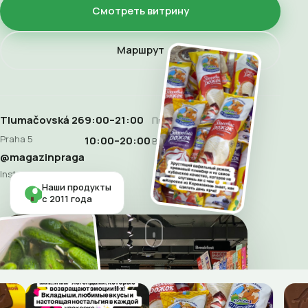
Смотреть витрину
Маршрут
Tlumačovská 26
9:00–21:00
Пн–Сб
Praha 5
10:00–20:00
Воскресенье
@magazinpraga
Instagram
Наши продукты
с 2011 года