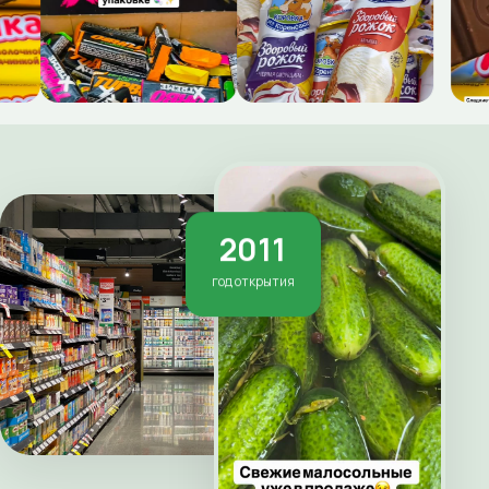
2011
год открытия