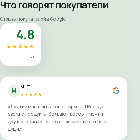
Что говорят покупатели
Отзывы покупателей в Google
4.8
★★★★★
157+
M. T.
M
★★★★★
«Лучший магазин такого формата! Всегда
свежие продукты, большой ассортимент и
дружелюбная команда. Рекомендую от всей
души.»