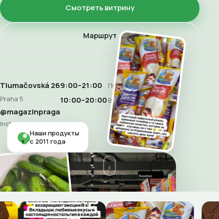
Смотреть витрину
Маршрут
Tlumačovská 26
9:00–21:00
Пн–Сб
Praha 5
10:00–20:00
Воскресенье
@magazinpraga
Instagram
Наши продукты
с 2011 года