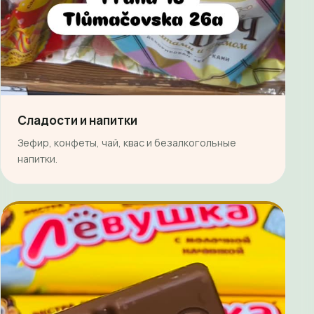
Сладости и напитки
Зефир, конфеты, чай, квас и безалкогольные
напитки.