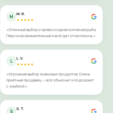
M. R.
M
★★★★★
«Отличный выбор и превосходная копчёная рыба.
Персонал внимательный и всегда готов помочь.»
L. V.
L
★★★★★
«Огромный выбор знакомых продуктов. Очень
приятный продавец — всё объяснит и подскажет
с улыбкой.»
S. T.
S