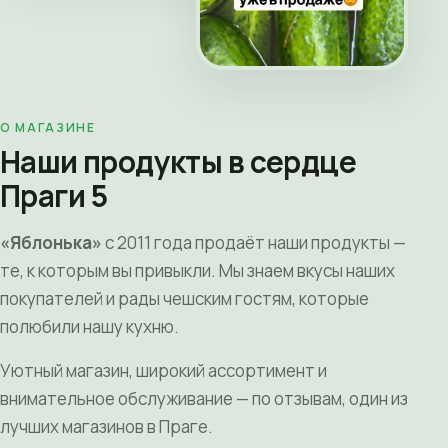
О МАГАЗИНЕ
Наши продукты в сердце
Праги 5
«Яблонька»
с 2011 года продаёт наши продукты —
те, к которым вы привыкли. Мы знаем вкусы наших
покупателей и рады чешским гостям, которые
полюбили нашу кухню.
Уютный магазин, широкий ассортимент и
внимательное обслуживание — по отзывам, один из
лучших магазинов в Праге.