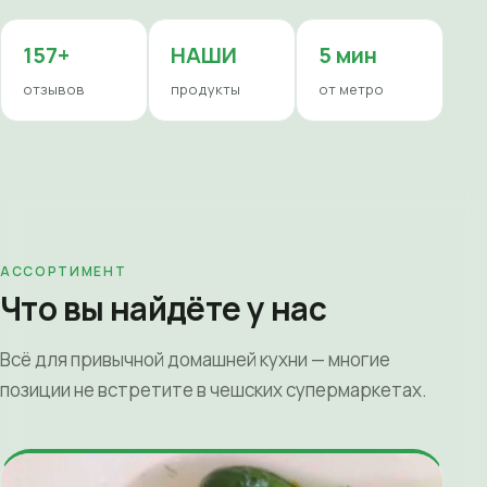
157+
НАШИ
5 мин
отзывов
продукты
от метро
АССОРТИМЕНТ
Что вы найдёте у нас
Всё для привычной домашней кухни — многие
позиции не встретите в чешских супермаркетах.