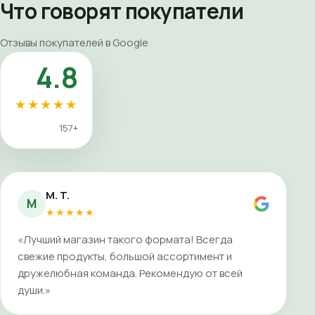
Что говорят покупатели
Отзывы покупателей в Google
4.8
★★★★★
157+
M. T.
M
★★★★★
«Лучший магазин такого формата! Всегда
свежие продукты, большой ассортимент и
дружелюбная команда. Рекомендую от всей
души.»