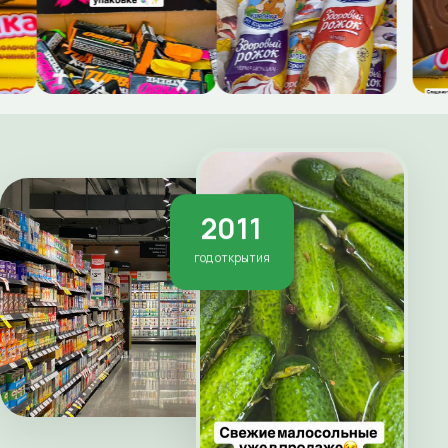
2011
год открытия