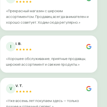
★★★★★
«Прекрасный магазин с широким
ассортиментом. Продавец всегда внимателен и
хорошо советует. Ходим сюда регулярно.»
I. B.
I
★★★★★
«Хорошее обслуживание, приятные продавцы,
широкий ассортимент и свежие продукты.»
V. T.
V
★★★★★
«Уже восемь лет покупаем здесь — только
лучшее и отличный сервис.»