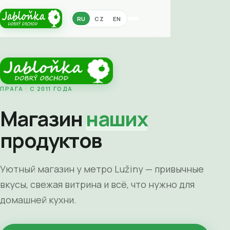
RU
CZ
EN
ПРАГА · С 2011 ГОДА
Магазин
наших
продуктов
Уютный магазин у метро Lužiny — привычные
вкусы, свежая витрина и всё, что нужно для
домашней кухни.