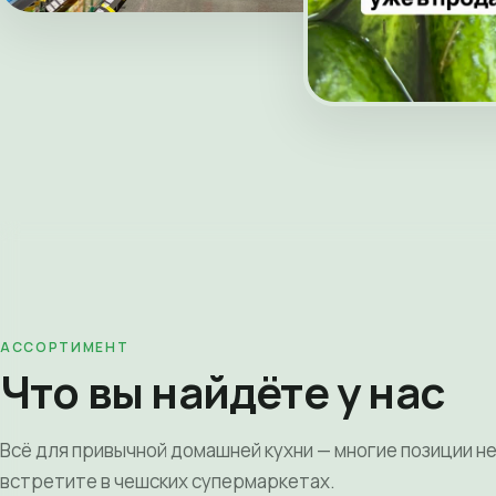
АССОРТИМЕНТ
Что вы найдёте у нас
Всё для привычной домашней кухни — многие позиции н
встретите в чешских супермаркетах.