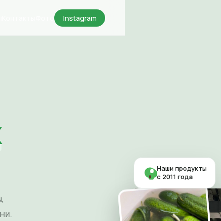
ы
Контакты
Фото
Instagram
х
Наши продукты
с 2011 года
,
ни.