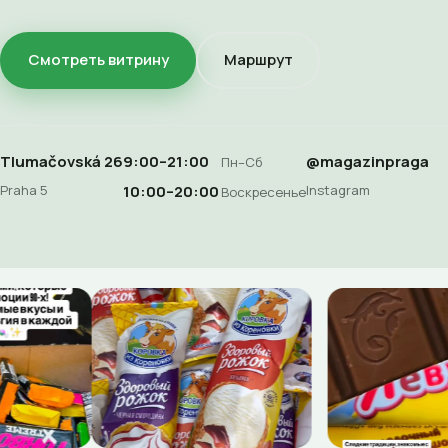
Смотреть витрину
Маршрут
Tlumačovská 26
9:00–21:00
@magazinpraga
Пн–Сб
Praha 5
Instagram
10:00–20:00
Воскресенье