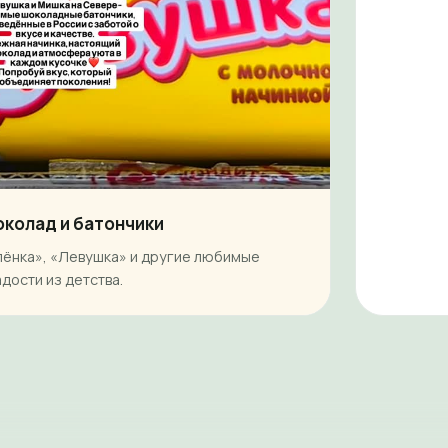
колад и батончики
лёнка», «Левушка» и другие любимые
адости из детства.