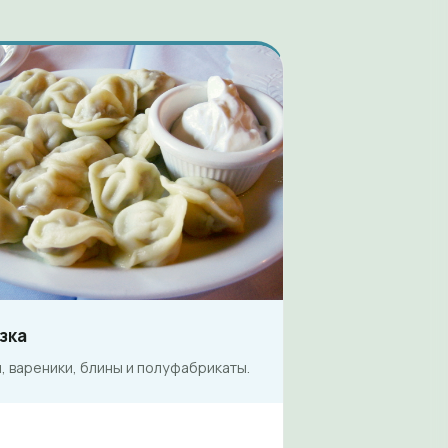
зка
 вареники, блины и полуфабрикаты.