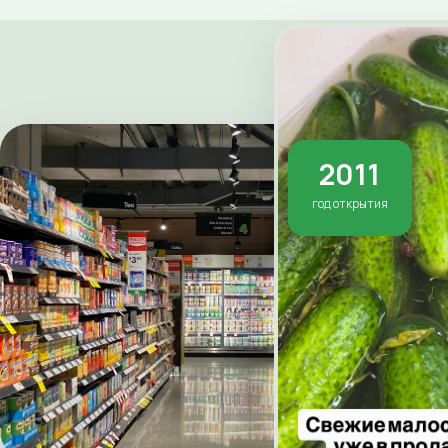
2011
год открытия