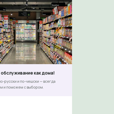
обслуживание как дома!
о-русски и по-чешски — всегда
м и поможем с выбором.