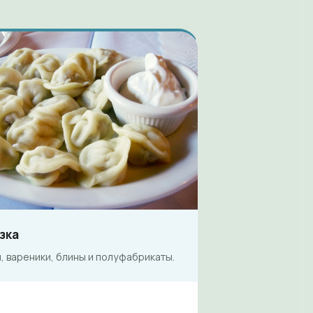
зка
 вареники, блины и полуфабрикаты.