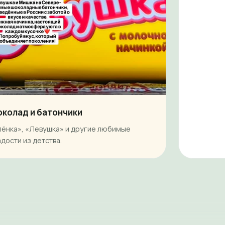
колад и батончики
лёнка», «Левушка» и другие любимые
адости из детства.