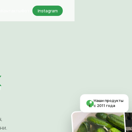
ы
Контакты
Фото
Instagram
х
Наши продукты
с 2011 года
,
ни.