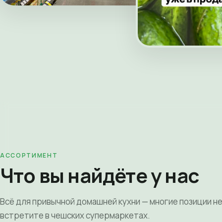
АССОРТИМЕНТ
Что вы найдёте у нас
Всё для привычной домашней кухни — многие позиции н
встретите в чешских супермаркетах.