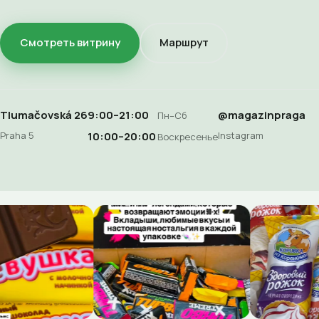
Смотреть витрину
Маршрут
Tlumačovská 26
9:00–21:00
@magazinpraga
Пн–Сб
Praha 5
Instagram
10:00–20:00
Воскресенье