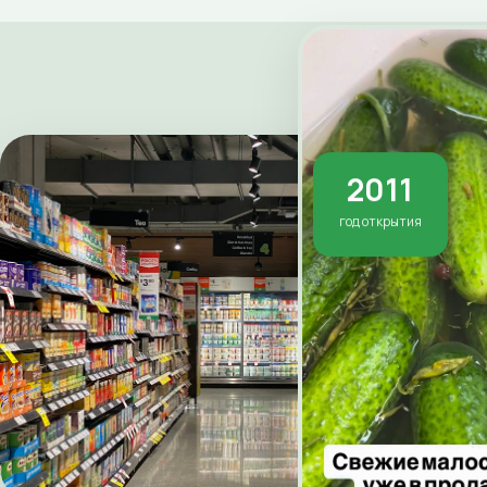
2011
год открытия