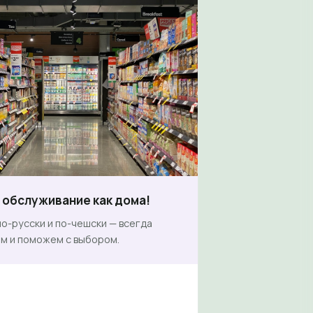
обслуживание как дома!
о-русски и по-чешски — всегда
м и поможем с выбором.