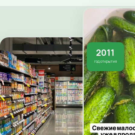
2011
год открытия