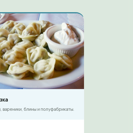
зка
 вареники, блины и полуфабрикаты.