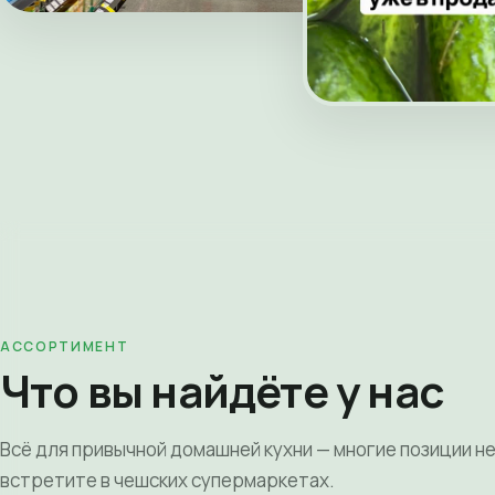
АССОРТИМЕНТ
Что вы найдёте у нас
Всё для привычной домашней кухни — многие позиции н
встретите в чешских супермаркетах.