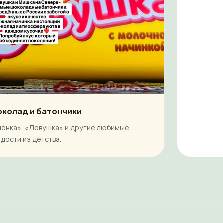
колад и батончики
лёнка», «Левушка» и другие любимые
адости из детства.