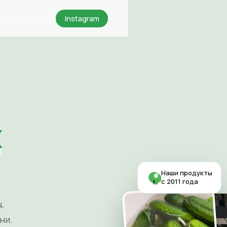
ы
Контакты
Фото
Instagram
х
Наши продукты
с 2011 года
,
ни.