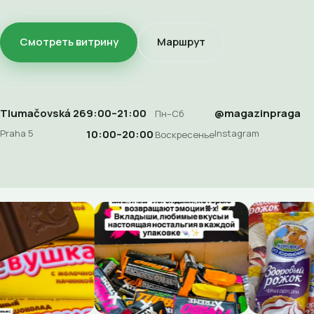
Смотреть витрину
Маршрут
Tlumačovská 26
9:00–21:00
@magazinpraga
Пн–Сб
Praha 5
Instagram
10:00–20:00
Воскресенье