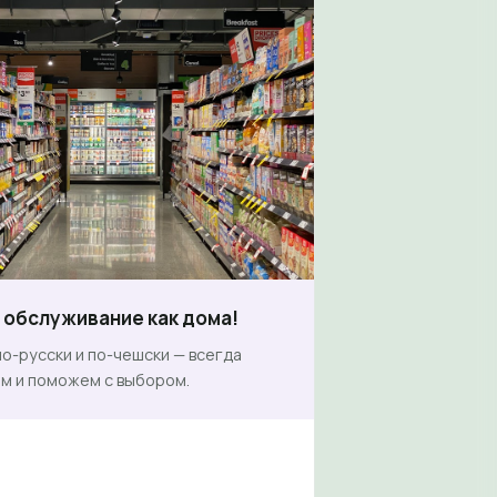
обслуживание как дома!
о-русски и по-чешски — всегда
м и поможем с выбором.