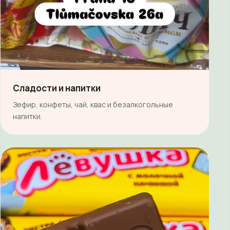
Сладости и напитки
Зефир, конфеты, чай, квас и безалкогольные
напитки.