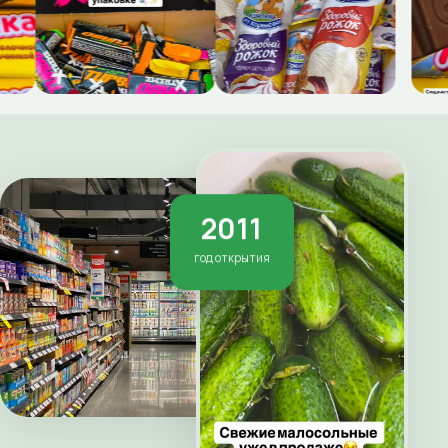
2011
год открытия