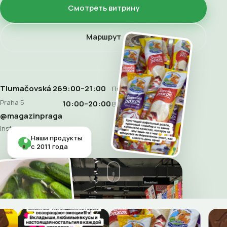
Смотреть витрину
Маршрут
Tlumačovská 26
9:00–21:00
Пн–Сб
Praha 5
10:00–20:00
Воскресенье
@magazinpraga
Instagram
Наши продукты
с 2011 года