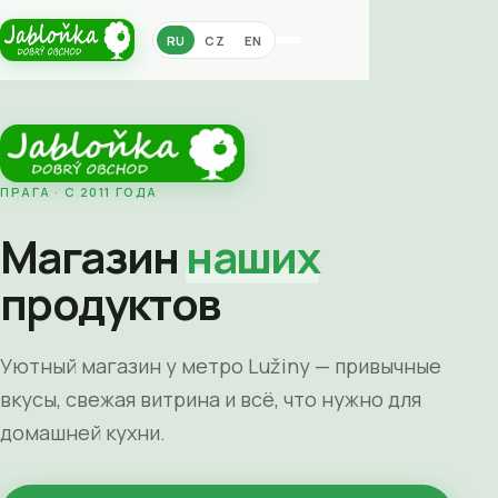
RU
CZ
EN
ПРАГА · С 2011 ГОДА
Магазин
наших
продуктов
Уютный магазин у метро Lužiny — привычные
вкусы, свежая витрина и всё, что нужно для
домашней кухни.