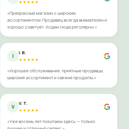
★★★★★
«Прекрасный магазин с широким
ассортиментом. Продавец всегда внимателен и
хорошо советует. Ходим сюда регулярно.»
I. B.
I
★★★★★
«Хорошее обслуживание, приятные продавцы,
широкий ассортимент и свежие продукты.»
V. T.
V
★★★★★
«Уже восемь лет покупаем здесь — только
лучшее и отличный сервис.»