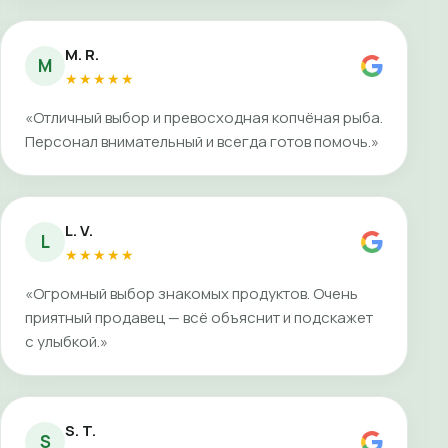
M. R.
M
★★★★★
«Отличный выбор и превосходная копчёная рыба.
Персонал внимательный и всегда готов помочь.»
L. V.
L
★★★★★
«Огромный выбор знакомых продуктов. Очень
приятный продавец — всё объяснит и подскажет
с улыбкой.»
S. T.
S