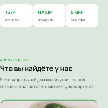
157+
НАШИ
5 мин
отзывов
продукты
от метро
АССОРТИМЕНТ
Что вы найдёте у нас
Всё для привычной домашней кухни — многие
позиции не встретите в чешских супермаркетах.