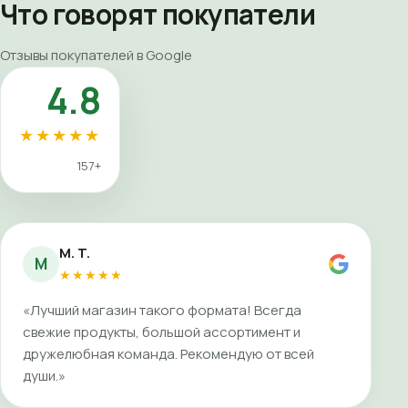
Что говорят покупатели
Отзывы покупателей в Google
4.8
★★★★★
157+
M. T.
M
★★★★★
«Лучший магазин такого формата! Всегда
свежие продукты, большой ассортимент и
дружелюбная команда. Рекомендую от всей
души.»