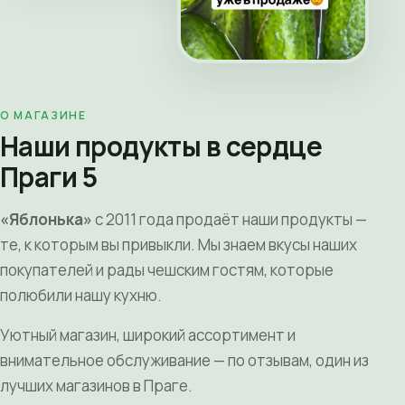
О МАГАЗИНЕ
Наши продукты в сердце
Праги 5
«Яблонька»
с 2011 года продаёт наши продукты —
те, к которым вы привыкли. Мы знаем вкусы наших
покупателей и рады чешским гостям, которые
полюбили нашу кухню.
Уютный магазин, широкий ассортимент и
внимательное обслуживание — по отзывам, один из
лучших магазинов в Праге.